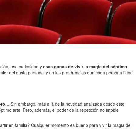
ación, esa curiosidad y
esas ganas de vivir la magia del séptimo
el valor del gusto personal y en las preferencias que cada persona tiene
bro
… Sin embargo, más allá de la novedad analizada desde este
 séptimo arte. Pero, además, el poder de la repetición no impide
mpartir en familia? Cualquier momento es bueno para vivir la magia del