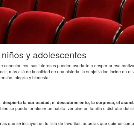
a niños y adolescentes
 que conectan con sus intereses pueden ayudarte a despertar esa motiv
decir, más allá de la calidad de una historia, la subjetividad incide en 
rsión, alegría y bienestar.
a:
despierta la curiosidad, el descubrimiento, la sorpresa, el asom
mbién se puede fortalecer un hábito: ver cine en familia o disfrutar del
orias que se incluyen en tu lista de favoritas, aquellas que quieres co