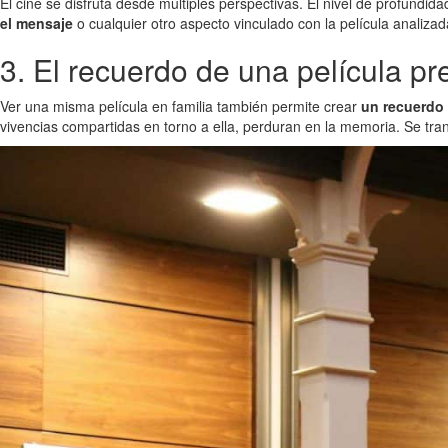
El cine se disfruta desde múltiples perspectivas. El nivel de profund
el mensaje
o cualquier otro aspecto vinculado con la película analiza
3. El recuerdo de una película pr
Ver una misma película en familia también permite crear
un recuerdo 
vivencias compartidas en torno a ella, perduran en la memoria. Se tra