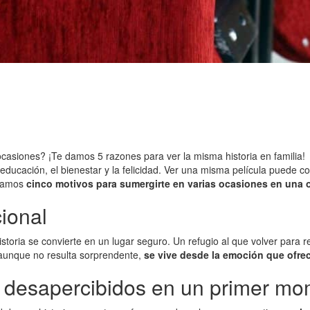
casiones? ¡Te damos 5 razones para ver la misma historia en familia!
educación, el bienestar y la felicidad. Ver una misma película puede co
 damos
cinco motivos para sumergirte en varias ocasiones en una 
cional
oria se convierte en un lugar seguro. Un refugio al que volver para r
 aunque no resulta sorprendente,
se vive desde la emoción que ofrec
n desapercibidos en un primer m