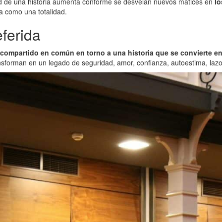
idad de una historia aumenta conforme se desvelan nuevos matices en
lo
da como una totalidad.
eferida
compartido en común en torno a una historia que se convierte en
nsforman en un legado de seguridad, amor, confianza, autoestima, lazo