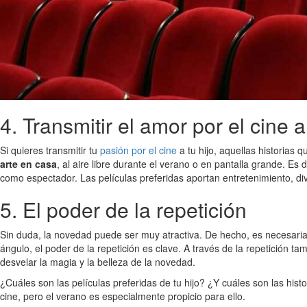
4. Transmitir el amor por el cine 
Si quieres transmitir tu
pasión por el cine
a tu hijo, aquellas historias
arte en casa
, al aire libre durante el verano o en pantalla grande. Es 
como espectador. Las películas preferidas aportan entretenimiento, dive
5. El poder de la repetición
Sin duda, la novedad puede ser muy atractiva. De hecho, es necesari
ángulo, el poder de la repetición es clave. A través de la repetición ta
desvelar la magia y la belleza de la novedad.
¿Cuáles son las películas preferidas de tu hijo? ¿Y cuáles son las hist
cine, pero el verano es especialmente propicio para ello.