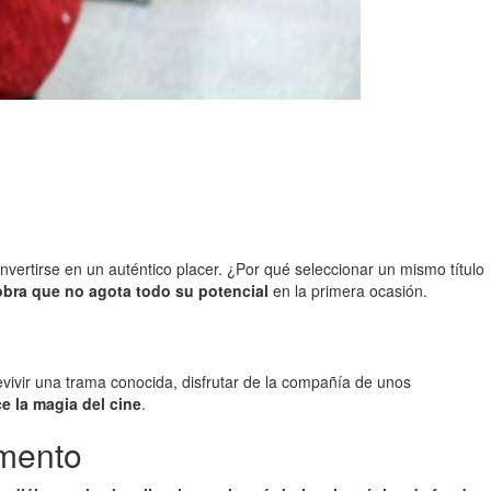
nvertirse en un auténtico placer. ¿Por qué seleccionar un mismo título
obra que no agota todo su potencial
en la primera ocasión.
evivir una trama conocida, disfrutar de la compañía de unos
e la magia del cine
.
omento