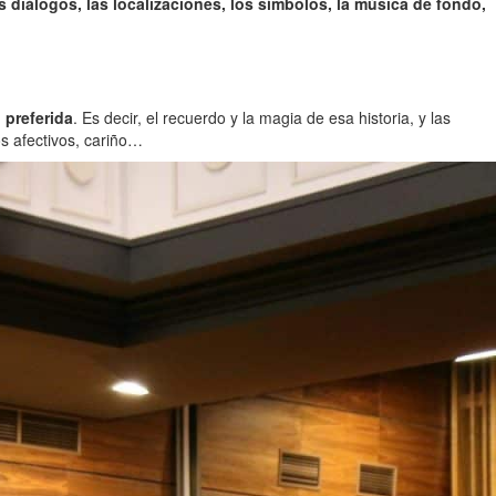
s diálogos, las localizaciones, los símbolos, la música de fondo,
 preferida
. Es decir, el recuerdo y la magia de esa historia, y las
s afectivos, cariño…