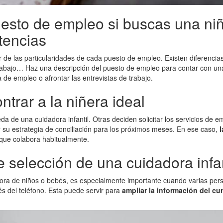
uesto de empleo si buscas una niñ
tencias
 de las particularidades de cada puesto de empleo. Existen diferencia
trabajo… Haz una descripción del puesto de empleo para contar con una 
a de empleo o afrontar las entrevistas de trabajo.
trar a la niñera ideal
 de una cuidadora infantil. Otras deciden solicitar los servicios de e
r su estrategia de conciliación para los próximos meses. En ese caso,
l
s que colabora habitualmente.
e selección de una cuidadora infan
dora de niños o bebés, es especialmente importante cuando varias pers
és del teléfono. Esta puede servir para
ampliar la información del cu