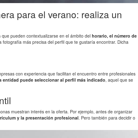
era para el verano: realiza un
s que pueden contextualizarse en el ámbito del
horario, el número de
fotografía más precisa del perfil que te gustaría encontrar. Dicha
mpresas con experiencia que facilitan el encuentro entre profesionales
a entidad puede seleccionar al perfil más indicado
, aquel que se
til
onas muestran interés en la oferta. Por ejemplo, antes de organizar
rrículum y la presentación profesional
. Pero también para decidir o