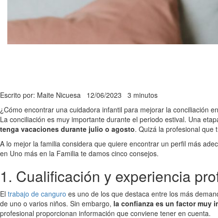
Escrito por: Maite Nicuesa
12/06/2023
3 minutos
¿Cómo encontrar una cuidadora infantil para mejorar la conciliación e
La conciliación es muy importante durante el periodo estival. Una eta
tenga vacaciones durante julio o agosto
. Quizá la profesional que
A lo mejor la familia considera que quiere encontrar un perfil más ade
en Uno más en la Familia te damos cinco consejos.
1. Cualificación y experiencia pro
El
trabajo de canguro
es uno de los que destaca entre los más demanda
de uno o varios niños. Sin embargo,
la confianza es un factor muy 
profesional proporcionan información que conviene tener en cuenta.