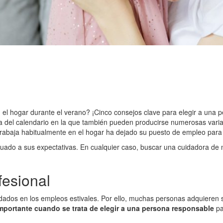
n el hogar durante el verano? ¡Cinco consejos clave para elegir a una 
pa del calendario en la que también pueden producirse numerosas varia
 trabaja habitualmente en el hogar ha dejado su puesto de empleo para
cuado a sus expectativas. En cualquier caso, buscar una cuidadora de n
fesional
dos en los empleos estivales. Por ello, muchas personas adquieren su
importante cuando se trata de elegir a una persona responsable
pa