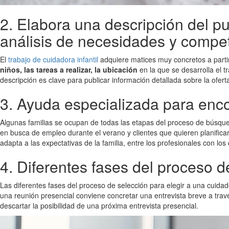
2. Elabora una descripción del p
análisis de necesidades y compe
El
trabajo de cuidadora infantil
adquiere matices muy concretos a partir
niños, las tareas a realizar, la ubicación
en la que se desarrolla el 
descripción es clave para publicar información detallada sobre la ofert
3. Ayuda especializada para encon
Algunas familias se ocupan de todas las etapas del proceso de búsqueda
en busca de empleo durante el verano y clientes que quieren planifica
adapta a las expectativas de la familia, entre los profesionales con lo
4. Diferentes fases del proceso d
Las diferentes fases del proceso de selección para elegir a una cuida
una reunión presencial conviene concretar una entrevista breve a trav
descartar la posibilidad de una próxima entrevista presencial.