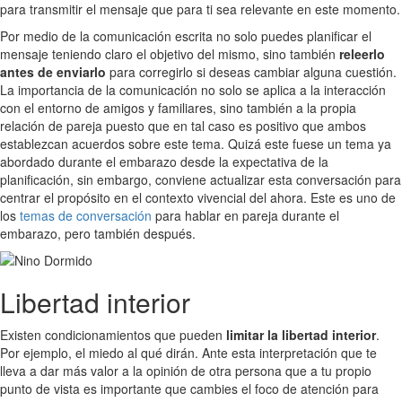
para transmitir el mensaje que para ti sea relevante en este momento.
Por medio de la comunicación escrita no solo puedes planificar el
mensaje teniendo claro el objetivo del mismo, sino también
releerlo
antes de enviarlo
para corregirlo si deseas cambiar alguna cuestión.
La importancia de la comunicación no solo se aplica a la interacción
con el entorno de amigos y familiares, sino también a la propia
relación de pareja puesto que en tal caso es positivo que ambos
establezcan acuerdos sobre este tema. Quizá este fuese un tema ya
abordado durante el embarazo desde la expectativa de la
planificación, sin embargo, conviene actualizar esta conversación para
centrar el propósito en el contexto vivencial del ahora. Este es uno de
los
temas de conversación
para hablar en pareja durante el
embarazo, pero también después.
Libertad interior
Existen condicionamientos que pueden
limitar la libertad interior
.
Por ejemplo, el miedo al qué dirán. Ante esta interpretación que te
lleva a dar más valor a la opinión de otra persona que a tu propio
punto de vista es importante que cambies el foco de atención para