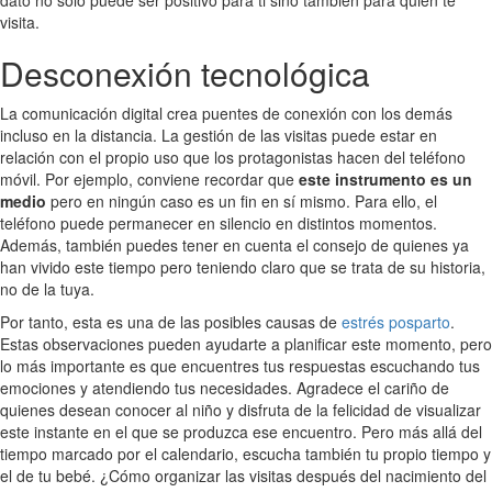
dato no solo puede ser positivo para ti sino también para quien te
visita.
Desconexión tecnológica
La comunicación digital crea puentes de conexión con los demás
incluso en la distancia. La gestión de las visitas puede estar en
relación con el propio uso que los protagonistas hacen del teléfono
móvil. Por ejemplo, conviene recordar que
este instrumento es un
medio
pero en ningún caso es un fin en sí mismo. Para ello, el
teléfono puede permanecer en silencio en distintos momentos.
Además, también puedes tener en cuenta el consejo de quienes ya
han vivido este tiempo pero teniendo claro que se trata de su historia,
no de la tuya.
Por tanto, esta es una de las posibles causas de
estrés posparto
.
Estas observaciones pueden ayudarte a planificar este momento, pero
lo más importante es que encuentres tus respuestas escuchando tus
emociones y atendiendo tus necesidades. Agradece el cariño de
quienes desean conocer al niño y disfruta de la felicidad de visualizar
este instante en el que se produzca ese encuentro. Pero más allá del
tiempo marcado por el calendario, escucha también tu propio tiempo y
el de tu bebé. ¿Cómo organizar las visitas después del nacimiento del