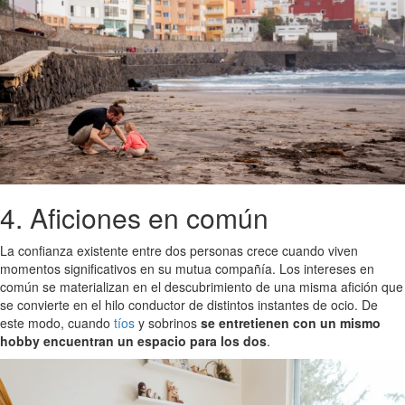
4. Aficiones en común
La confianza existente entre dos personas crece cuando viven
momentos significativos en su mutua compañía. Los intereses en
común se materializan en el descubrimiento de una misma afición que
se convierte en el hilo conductor de distintos instantes de ocio. De
este modo, cuando
tíos
y sobrinos
se entretienen con un mismo
hobby encuentran un espacio para los dos
.