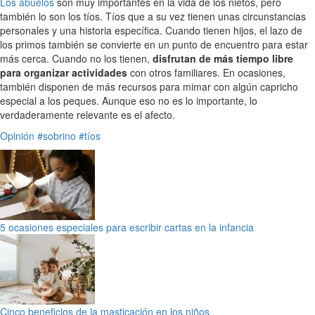
Los abuelos
son muy importantes en la vida de los nietos, pero
también lo son los tíos. Tíos que a su vez tienen unas circunstancias
personales y una historia específica. Cuando tienen hijos, el lazo de
los primos también se convierte en un punto de encuentro para estar
más cerca. Cuando no los tienen,
disfrutan de más tiempo libre
para organizar actividades
con otros familiares. En ocasiones,
también disponen de más recursos para mimar con algún capricho
especial a los peques. Aunque eso no es lo importante, lo
verdaderamente relevante es el afecto.
Opinión
#sobrino
#tíos
5 ocasiones especiales para escribir cartas en la infancia
Cinco beneficios de la masticación en los niños