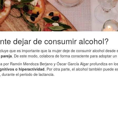
te dejar de consumir alcohol?
ncluye que es importante que la mujer deje de consumir alcohol desde e
 pareja
. De este modo, colabora de forma consciente para adoptar un es
ada por Ramón Mendoza Berjano y Óscar García Algar profundiza en los
gnitivos o hiperactividad
. Por otra parte, el alcohol también puede es
 durante el periodo de lactancia.