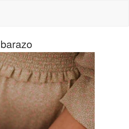
mbarazo