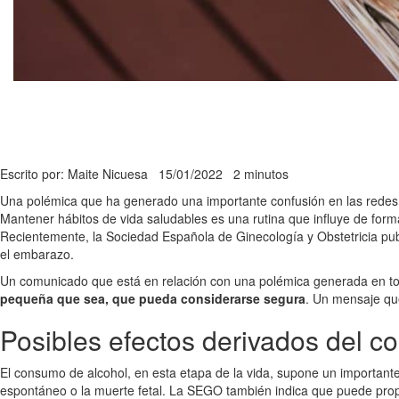
Escrito por: Maite Nicuesa
15/01/2022
2 minutos
Una polémica que ha generado una importante confusión en las redes 
Mantener hábitos de vida saludables es una rutina que influye de for
Recientemente, la Sociedad Española de Ginecología y Obstetricia pu
el embarazo.
Un comunicado que está en relación con una polémica generada en torn
pequeña que sea, que pueda considerarse segura
. Un mensaje que
Posibles efectos derivados del 
El consumo de alcohol, en esta etapa de la vida, supone un importante 
espontáneo o la muerte fetal. La SEGO también indica que puede propic