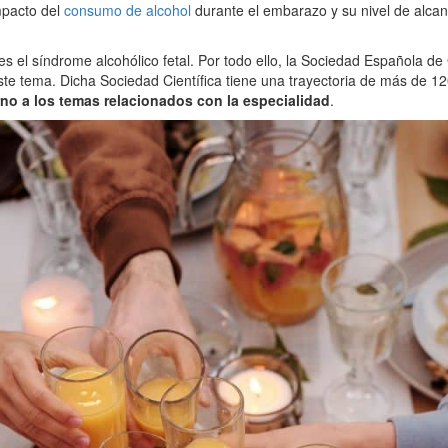
impacto del
consumo de alcohol
durante el embarazo y su nivel de alcan
 el síndrome alcohólico fetal. Por todo ello, la Sociedad Española de
ste tema. Dicha Sociedad Científica tiene una trayectoria de más de 12
no a los temas relacionados con la especialidad
.