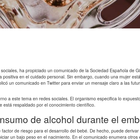
sociales, ha propiciado un comunicado de la Sociedad Española de Gin
ma positiva en el cuidado personal. Sin embargo, cuando una mujer es
blicó un comunicado en Twitter para enviar un mensaje claro a las f
o a este tema en redes sociales. El organismo especifica lo expuesto 
 está respaldado por el conocimiento científico.
consumo de alcohol durante el em
factor de riesgo para el desarrollo del bebé. De hecho, puede derivar 
iar un bajo peso en el nacimiento. En el comunicado enumera otros efe