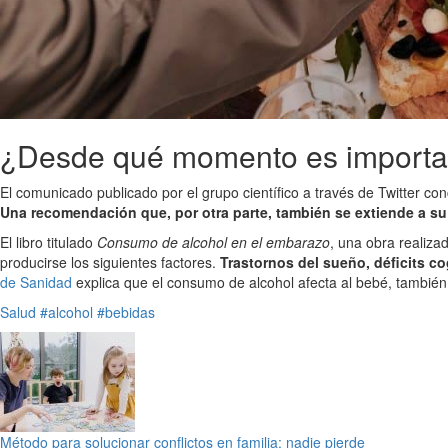
¿Desde qué momento es importan
El comunicado publicado por el grupo científico a través de Twitter co
Una recomendación que, por otra parte, también se extiende a su
El libro titulado
Consumo de alcohol en el embarazo
, una obra realiz
producirse los siguientes factores.
Trastornos del sueño, déficits co
de Sanidad
explica que el consumo de alcohol afecta al bebé, también,
Salud
#alcohol
#bebidas
Método para solucionar conflictos en familia: nadie pierde