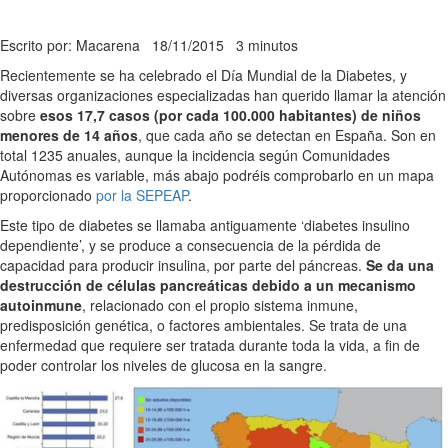
Escrito por: Macarena
18/11/2015
3 minutos
Recientemente se ha celebrado el Día Mundial de la Diabetes, y
diversas organizaciones especializadas han querido llamar la atención
sobre
esos 17,7 casos (por cada 100.000 habitantes) de niños
menores de 14 años
, que cada año se detectan en España. Son en
total 1235 anuales, aunque la incidencia según Comunidades
Autónomas es variable, más abajo podréis comprobarlo en un mapa
proporcionado
por la SEPEAP
.
Este tipo de diabetes se llamaba antiguamente ‘diabetes insulino
dependiente’, y se produce a consecuencia de la pérdida de
capacidad para producir insulina, por parte del páncreas.
Se da una
destrucción de células pancreáticas debido a un mecanismo
autoinmune
, relacionado con el propio sistema inmune,
predisposición genética, o factores ambientales. Se trata de una
enfermedad que requiere ser tratada durante toda la vida, a fin de
poder controlar los niveles de glucosa en la sangre.