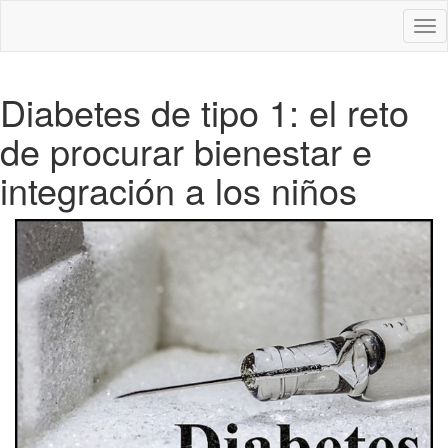
Des
nav
Diabetes de tipo 1: el reto
de procurar bienestar e
integración a los niños