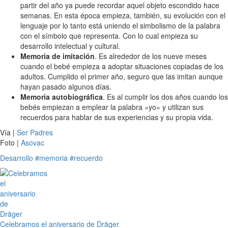
partir del año ya puede recordar aquel objeto escondido hace
semanas. En esta época empieza, también, su evolución con el
lenguaje por lo tanto está uniendo el simbolismo de la palabra
con el símbolo que representa. Con lo cual empieza su
desarrollo intelectual y cultural.
Memoria de imitación
. Es alrededor de los nueve meses
cuando el bebé empieza a adoptar situaciones copiadas de los
adultos. Cumplido el primer año, seguro que las imitan aunque
hayan pasado algunos días.
Memoria autobiográfica
. Es al cumplir los dos años cuando los
bebés empiezan a emplear la palabra «yo» y utilizan sus
recuerdos para hablar de sus experiencias y su propia vida.
Vía |
Ser Padres
Foto |
Asovac
Desarrollo
#memoria
#recuerdo
Celebramos el aniversario de Dräger