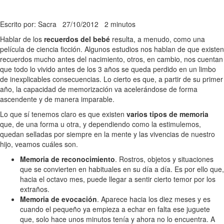
Escrito por: Sacra
27/10/2012
2 minutos
Hablar de los
recuerdos del bebé
resulta, a menudo, como una
película de ciencia ficción. Algunos estudios nos hablan de que existen
recuerdos mucho antes del nacimiento, otros, en cambio, nos cuentan
que todo lo vivido antes de los 3 años se queda perdido en un limbo
de inexplicables consecuencias. Lo cierto es que, a partir de su primer
año, la capacidad de memorización va acelerándose de forma
ascendente y de manera imparable.
Lo que sí tenemos claro es que existen
varios tipos de memoria
que, de una forma u otra, y dependiendo como la estimulemos,
quedan selladas por siempre en la mente y las vivencias de nuestro
hijo, veamos cuáles son.
Memoria de reconocimiento
. Rostros, objetos y situaciones
que se convierten en habituales en su día a día. Es por ello que,
hacia el octavo mes, puede llegar a sentir cierto temor por los
extraños.
Memoria de evocación
. Aparece hacia los diez meses y es
cuando el pequeño ya empieza a echar en falta ese juguete
que, solo hace unos minutos tenía y ahora no lo encuentra. A