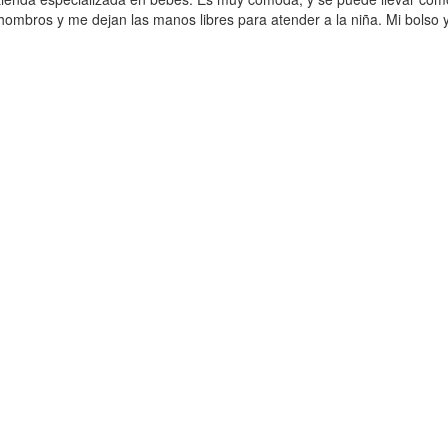
 hombros y me dejan las manos libres para atender a la niña. Mi bolso
.