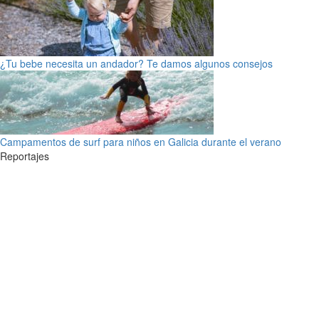
¿Tu bebe necesita un andador? Te damos algunos consejos
Campamentos de surf para niños en Galicia durante el verano
Reportajes