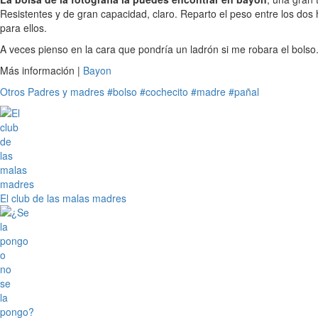
Resistentes y de gran capacidad, claro. Reparto el peso entre los dos
para ellos.
A veces pienso en la cara que pondría un ladrón si me robara el bolso
Más información |
Bayon
Otros
Padres y madres
#bolso
#cochecito
#madre
#pañal
El club de las malas madres