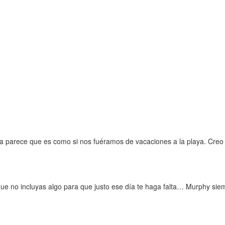
sa parece que es como si nos fuéramos de vacaciones a la playa. Cre
ue no incluyas algo para que justo ese día te haga falta… Murphy siem