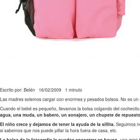
Escrito por: Belén
16/02/2009
1 minuto
Las madres solemos cargar con enormes y pesados bolsos. No es un 
Cuando el bebé es pequeño, llevamos la bolsa colgando del cochecito
agua, una muda, un babero, un sonajero, un chupete de repuesto 
El niño crece y dejamos de tener la ayuda de la sillita.
Seguimos nec
si sabemos que nos puede pillar la hora fuera de casa, etc.
La bolsa de la fotografía la puedes encontrar en bayon
, una gran