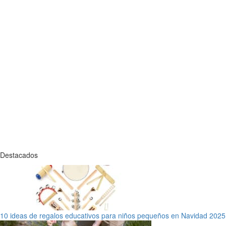
Destacados
10 ideas de regalos educativos para niños pequeños en Navidad 2025