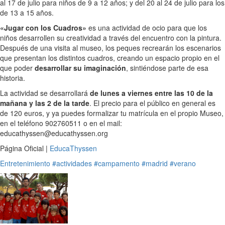
al 17 de julio para niños de 9 a 12 años; y del 20 al 24 de julio para los
de 13 a 15 años.
«Jugar con los Cuadros»
es una actividad de ocio para que los
niños desarrollen su creatividad a través del encuentro con la pintura.
Después de una visita al museo, los peques recrearán los escenarios
que presentan los distintos cuadros, creando un espacio propio en el
que poder
desarrollar su imaginación
, sintiéndose parte de esa
historia.
La actividad se desarrollará
de lunes a viernes entre las 10 de la
mañana y las 2 de la tarde
. El precio para el público en general es
de 120 euros, y ya puedes formalizar tu matrícula en el propio Museo,
en el teléfono 902760511 o en el mail:
educathyssen@educathyssen.org
Página Oficial |
EducaThyssen
Entretenimiento
#actividades
#campamento
#madrid
#verano