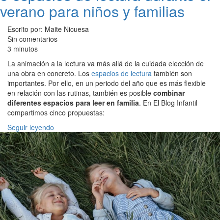
verano para niños y familias
Escrito por: Maite Nicuesa
Sin comentarios
3 minutos
La animación a la lectura va más allá de la cuidada elección de
una obra en concreto. Los
espacios de lectura
también son
importantes. Por ello, en un periodo del año que es más flexible
en relación con las rutinas, también es posible
combinar
diferentes espacios para leer en familia
. En El Blog Infantil
compartimos cinco propuestas:
Seguir leyendo