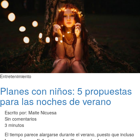
Entretenimiento
Planes con niños: 5 propuestas
para las noches de verano
Escrito por: Maite Nicuesa
Sin comentarios
3 minutos
El tiempo parece alargarse durante el verano, puesto que incluso