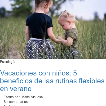
Psicología
Vacaciones con niños: 5
beneficios de las rutinas flexibles
en verano
Escrito por: Maite Nicuesa
Sin comentarios