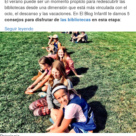
El verano puede ser un momento propicio para redescubrir las
bibliotecas desde una dimensión que está más vinculada con el
ocio, el descanso y las vacaciones. En El Blog Infantil te damos 5
consejos para disfrutar de
las bibliotecas
en esta etapa
:
Seguir leyendo