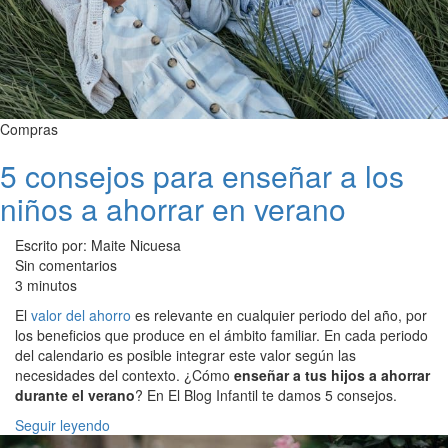
Compras
5 consejos para enseñar a los
niños a ahorrar en verano
Escrito por: Maite Nicuesa
Sin comentarios
3 minutos
El
valor del ahorro
es relevante en cualquier periodo del año, por
los beneficios que produce en el ámbito familiar. En cada periodo
del calendario es posible integrar este valor según las
necesidades del contexto. ¿Cómo
enseñar a tus hijos a ahorrar
durante el verano
? En El Blog Infantil te damos 5 consejos.
Seguir leyendo