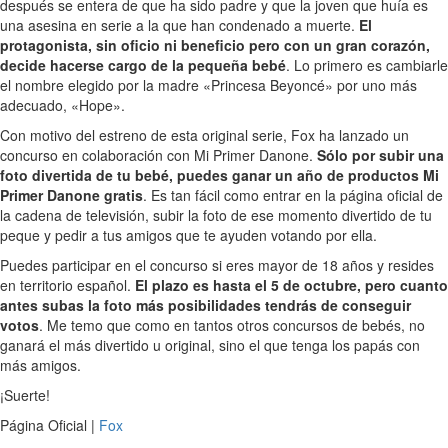
después se entera de que ha sido padre y que la joven que huía es
una asesina en serie a la que han condenado a muerte.
El
protagonista, sin oficio ni beneficio pero con un gran corazón,
decide hacerse cargo de la pequeña bebé
. Lo primero es cambiarle
el nombre elegido por la madre «Princesa Beyoncé» por uno más
adecuado, «Hope».
Con motivo del estreno de esta original serie, Fox ha lanzado un
concurso en colaboración con Mi Primer Danone.
Sólo por subir una
foto divertida de tu bebé, puedes ganar un año de productos Mi
Primer Danone gratis
. Es tan fácil como entrar en la página oficial de
la cadena de televisión, subir la foto de ese momento divertido de tu
peque y pedir a tus amigos que te ayuden votando por ella.
Puedes participar en el concurso si eres mayor de 18 años y resides
en territorio español.
El plazo es hasta el 5 de octubre, pero cuanto
antes subas la foto más posibilidades tendrás de conseguir
votos
. Me temo que como en tantos otros concursos de bebés, no
ganará el más divertido u original, sino el que tenga los papás con
más amigos.
¡Suerte!
Página Oficial |
Fox