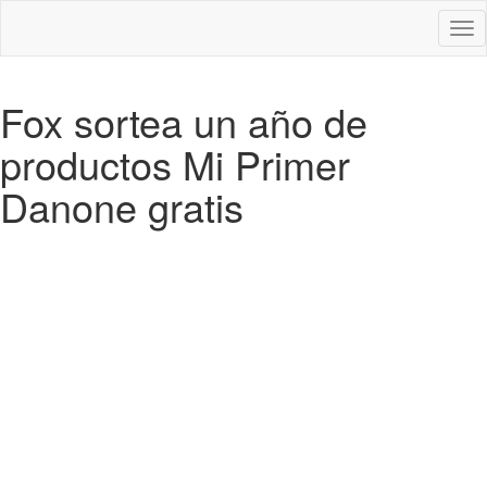
Des
nav
Fox sortea un año de
productos Mi Primer
Danone gratis