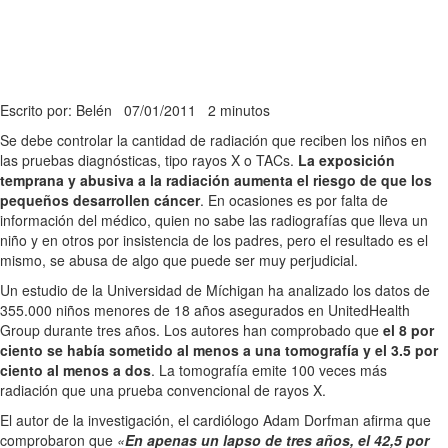
Escrito por: Belén
07/01/2011
2 minutos
Se debe controlar la cantidad de radiación que reciben los niños en
las pruebas diagnósticas, tipo rayos X o TACs.
La exposición
temprana y abusiva a la radiación aumenta el riesgo de que los
pequeños desarrollen cáncer
. En ocasiones es por falta de
información del médico, quien no sabe las radiografías que lleva un
niño y en otros por insistencia de los padres, pero el resultado es el
mismo, se abusa de algo que puede ser muy perjudicial.
Un estudio de la Universidad de Míchigan ha analizado los datos de
355.000 niños menores de 18 años asegurados en UnitedHealth
Group durante tres años. Los autores han comprobado que
el 8 por
ciento se había sometido al menos a una tomografía y el 3.5 por
ciento al menos a dos
. La tomografía emite 100 veces más
radiación que una prueba convencional de rayos X.
El autor de la investigación, el cardiólogo Adam Dorfman afirma que
comprobaron que
«
En apenas un lapso de tres años, el 42,5 por