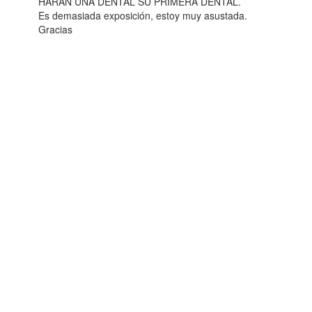
HARAN UNA DENTAL SU PRIMERA DENTAL.
Es demasiada exposición, estoy muy asustada.
Gracias