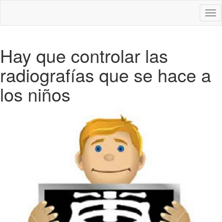
Des
nav
Hay que controlar las
radiografías que se hace a
los niños