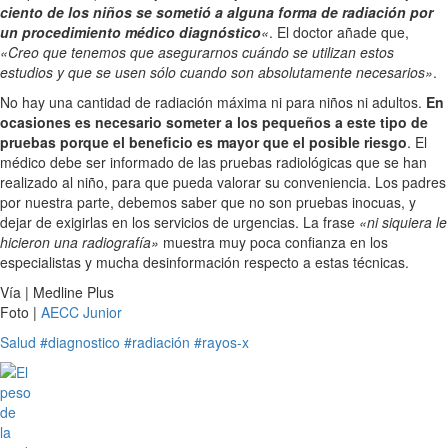
ciento de los niños se sometió a alguna forma de radiación por
un procedimiento médico diagnóstico
«
. El doctor añade que,
«Creo que tenemos que asegurarnos cuándo se utilizan estos
estudios y que se usen sólo cuando son absolutamente necesarios»
.
No hay una cantidad de radiación máxima ni para niños ni adultos.
En
ocasiones es necesario someter a los pequeños a este tipo de
pruebas porque el beneficio es mayor que el posible riesgo
. El
médico debe ser informado de las pruebas radiológicas que se han
realizado al niño, para que pueda valorar su conveniencia. Los padres
por nuestra parte, debemos saber que no son pruebas inocuas, y
dejar de exigirlas en los servicios de urgencias. La frase
«ni siquiera le
hicieron una radiografía»
muestra muy poca confianza en los
especialistas y mucha desinformación respecto a estas técnicas.
Vía | Medline Plus
Foto |
AECC Junior
Salud
#diagnostico
#radiación
#rayos-x