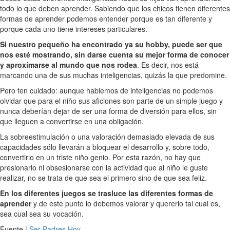
todo lo que deben aprender. Sabiendo que los chicos tienen diferentes
formas de aprender podemos entender porque es tan diferente y
porque cada uno tiene intereses particulares.
Si nuestro pequeño ha encontrado ya su hobby, puede ser que
nos esté mostrando, sin darse cuenta su mejor forma de conocer
y aproximarse al mundo que nos rodea
. Es decir, nos está
marcando una de sus muchas inteligencias, quizás la que predomine.
Pero ten cuidado: aunque hablemos de inteligencias no podemos
olvidar que para el niño sus aficiones son parte de un simple juego y
nunca deberían dejar de ser una forma de diversión para ellos, sin
que lleguen a convertirse en una obligación.
La sobreestimulación o una valoración demasiado elevada de sus
capacidades sólo llevarán a bloquear el desarrollo y, sobre todo,
convertirlo en un triste niño genio. Por esta razón, no hay que
presionarlo ni obsesionarse con la actividad que al niño le guste
realizar, no se trata de que sea el primero sino de que sea feliz.
En los diferentes juegos se trasluce las diferentes formas de
aprender
y de este punto lo debemos valorar y quererlo tal cual es,
sea cual sea su vocación.
Fuente |
Ser Padres Hoy