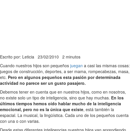
Escrito por: Leticia
23/02/2010
2 minutos
Cuando nuestros hijos son pequeños
juegan
a casi las mismas cosas:
juegos de construcción, deportes, a ser mama, rompecabezas, masa,
etc.
Pero en algunos pequeños esta pasión por determinada
actividad no parece ser un gusto pasajero.
Debemos tener en cuenta que en nuestros hijos, como en nosotros,
no existe solo un tipo de inteligencia, sino que hay muchas.
En los
últimos tiempos hemos oído hablar mucho de la inteligencia
emocional, pero no es la única que existe
, está también la
espacial. La musical, la lingüística. Cada uno de los pequeños cuenta
con una o con varias.
Desde estas diferentes inteligencias nuestros hijos van aprendiendo