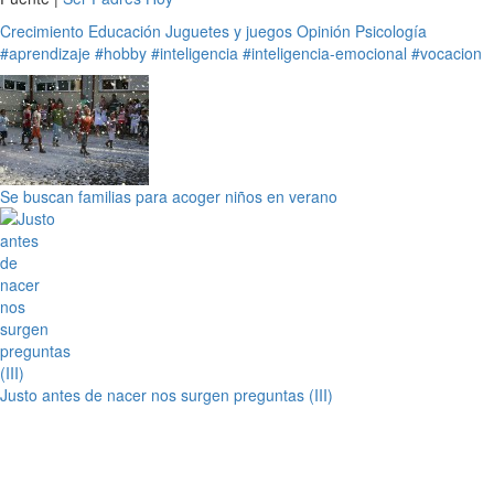
Crecimiento
Educación
Juguetes y juegos
Opinión
Psicología
#aprendizaje
#hobby
#inteligencia
#inteligencia-emocional
#vocacion
Se buscan familias para acoger niños en verano
Justo antes de nacer nos surgen preguntas (III)