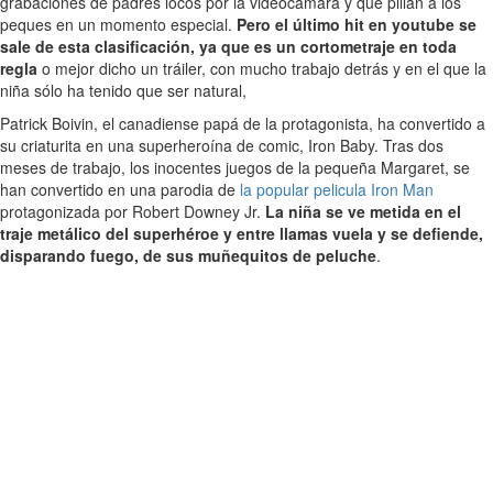
grabaciones de padres locos por la videocámara y que pillan a los
peques en un momento especial.
Pero el último hit en youtube se
sale de esta clasificación, ya que es un cortometraje en toda
regla
o mejor dicho un tráiler, con mucho trabajo detrás y en el que la
niña sólo ha tenido que ser natural,
Patrick Boivin, el canadiense papá de la protagonista, ha convertido a
su criaturita en una superheroína de comic, Iron Baby. Tras dos
meses de trabajo, los inocentes juegos de la pequeña Margaret, se
han convertido en una parodia de
la popular pelicula Iron Man
protagonizada por Robert Downey Jr.
La niña se ve metida en el
traje metálico del superhéroe y entre llamas vuela y se defiende,
disparando fuego, de sus muñequitos de peluche
.