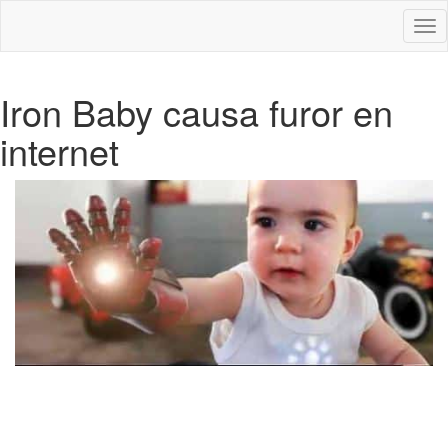
Des
nav
Iron Baby causa furor en
internet