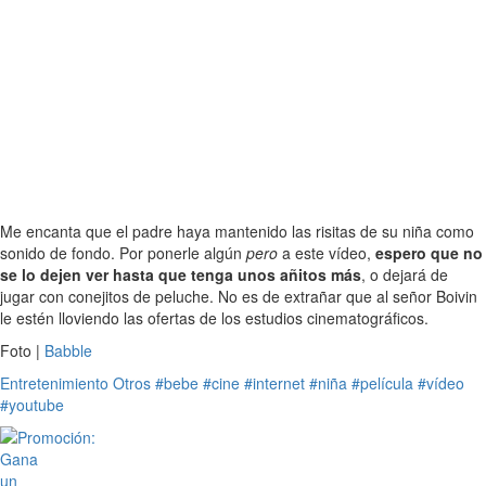
Me encanta que el padre haya mantenido las risitas de su niña como
sonido de fondo. Por ponerle algún
pero
a este vídeo,
espero que no
se lo dejen ver hasta que tenga unos añitos más
, o dejará de
jugar con conejitos de peluche. No es de extrañar que al señor Boivin
le estén lloviendo las ofertas de los estudios cinematográficos.
Foto |
Babble
Entretenimiento
Otros
#bebe
#cine
#internet
#niña
#película
#vídeo
#youtube