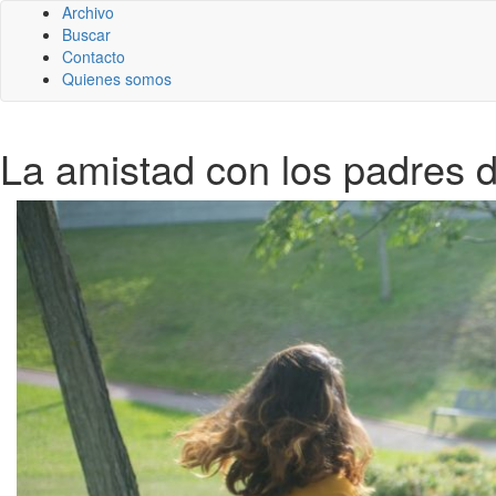
Archivo
Buscar
Contacto
Quienes somos
La amistad con los padres d