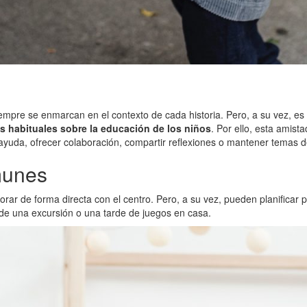
s siempre se enmarcan en el contexto de cada historia. Pero, a su vez,
 habituales sobre la educación de los niños
. Por ello, esta amist
r ayuda, ofrecer colaboración, compartir reflexiones o mantener temas 
munes
borar de forma directa con el centro. Pero, a su vez, pueden planificar
n de una excursión o una tarde de juegos en casa.