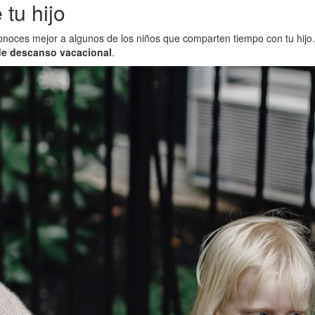
tu hijo
conoces mejor a algunos de los niños que comparten tiempo con tu hijo
 de descanso vacacional
.