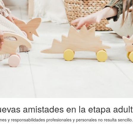
nuevas amistades en la etapa adul
y responsabilidades profesionales y personales no resulta sencillo. M