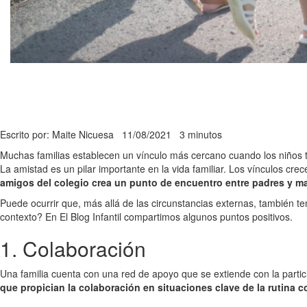
Escrito por: Maite Nicuesa
11/08/2021
3 minutos
Muchas familias establecen un vínculo más cercano cuando los niños t
La amistad es un pilar importante en la vida familiar. Los vínculos c
amigos del colegio crea un punto de encuentro entre padres y m
Puede ocurrir que, más allá de las circunstancias externas, también t
contexto? En El Blog Infantil compartimos algunos puntos positivos.
1. Colaboración
Una familia cuenta con una red de apoyo que se extiende con la partici
que propician la colaboración en situaciones clave de la rutina c