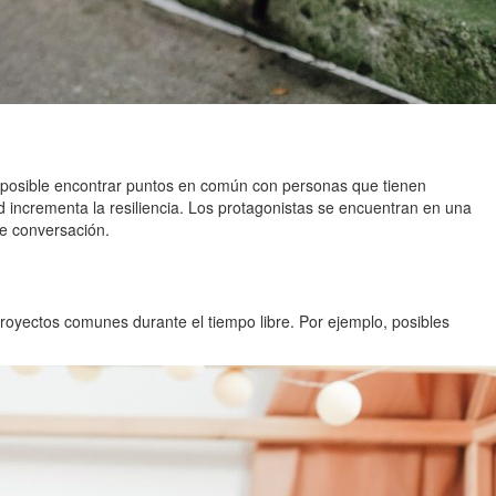
 es posible encontrar puntos en común con personas que tienen
ad incrementa la resiliencia. Los protagonistas se encuentran en una
de conversación.
 proyectos comunes durante el tiempo libre. Por ejemplo, posibles