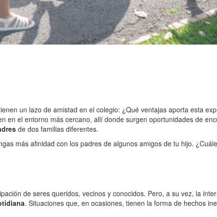
ienen un lazo de amistad en el colegio: ¿Qué ventajas aporta esta exp
recen en el entorno más cercano, allí donde surgen oportunidades de en
adres
de dos familias diferentes.
engas más afinidad con los padres de algunos amigos de tu hijo. ¿Cuále
pación de seres queridos, vecinos y conocidos. Pero, a su vez, la inte
otidiana
. Situaciones que, en ocasiones, tienen la forma de hechos ine