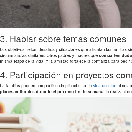
3. Hablar sobre temas comunes
Los objetivos, retos, desafíos y situaciones que afrontan las familia
circunstancias similares. Otros padres y madres que
comparten dudas
misma etapa de la vida. Y la amistad fortalece la confianza para pedi
4. Participación en proyectos co
La familias pueden compartir su implicación en la
vida escolar
, al cola
planes culturales durante el próximo fin de semana
, la realizació