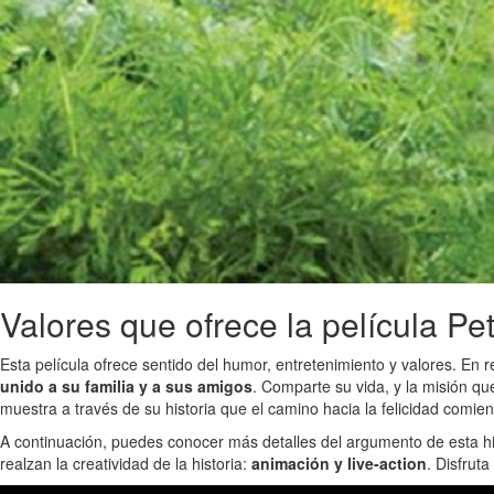
Valores que ofrece la película Pe
Esta película ofrece sentido del humor, entretenimiento y valores. En
unido a su familia y a sus amigos
. Comparte su vida, y la misión qu
muestra a través de su historia que el camino hacia la felicidad comie
A continuación, puedes conocer más detalles del argumento de esta hist
realzan la creatividad de la historia:
animación y live-action
. Disfrut