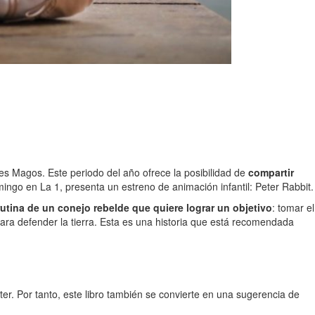
es Magos. Este periodo del año ofrece la posibilidad de
compartir
ingo en La 1, presenta un estreno de animación infantil: Peter Rabbit.
rutina de un conejo rebelde que quiere lograr un objetivo
: tomar el
ra defender la tierra. Esta es una historia que está recomendada
tter. Por tanto, este libro también se convierte en una sugerencia de