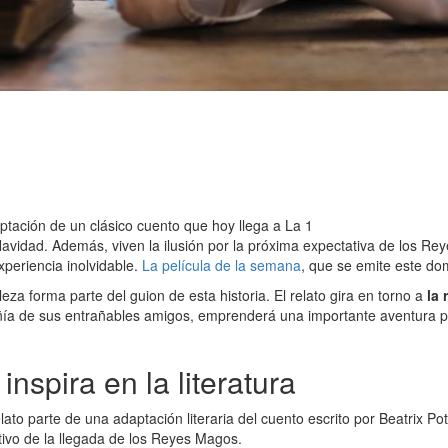
daptación de un clásico cuento que hoy llega a La 1
avidad. Además, viven la ilusión por la próxima expectativa de los Rey
xperiencia inolvidable.
La película de la semana
, que se emite este dom
aleza forma parte del guion de esta historia. El relato gira en torno a
la 
ñía de sus entrañables amigos, emprenderá una importante aventura pa
inspira en la literatura
lato parte de una adaptación literaria del cuento escrito por Beatrix Po
tivo de la llegada de los Reyes Magos.