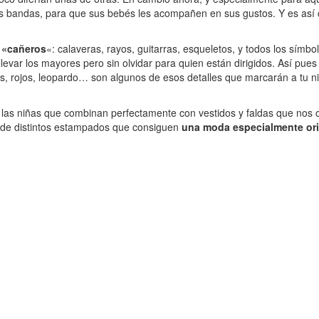
as bandas, para que sus bebés les acompañen en sus gustos. Y es así
 «cañeros
«: calaveras, rayos, guitarras, esqueletos, y todos los símb
levar los mayores pero sin olvidar para quien están dirigidos. Así p
s, rojos, leopardo… son algunos de esos detalles que marcarán a tu ni
ra las niñas que combinan perfectamente con vestidos y faldas que no
s de distintos estampados que consiguen
una moda especialmente orig