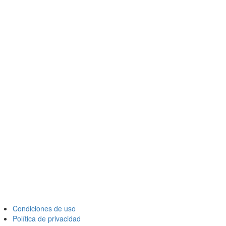
Condiciones de uso
Política de privacidad