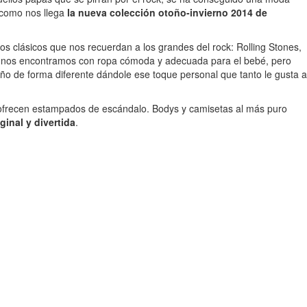
 como nos llega
la nueva colección otoño-invierno 2014 de
olos clásicos que nos recuerdan a los grandes del rock: Rolling Stones,
ues nos encontramos con ropa cómoda y adecuada para el bebé, pero
ño de forma diferente dándole ese toque personal que tanto le gusta a
s ofrecen estampados de escándalo. Bodys y camisetas al más puro
inal y divertida
.