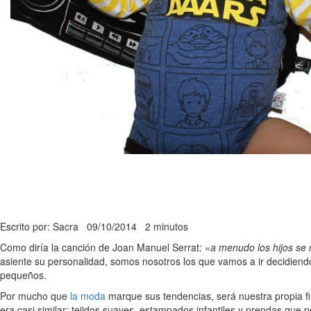
Escrito por: Sacra
09/10/2014
2 minutos
Como diría la canción de Joan Manuel Serrat:
«a menudo los hijos se
asiente su personalidad, somos nosotros los que vamos a ir decidiend
pequeños.
Por mucho que
la moda
marque sus tendencias, será nuestra propia fi
era casi similar: tejidos suaves, estampados infantiles y prendas que