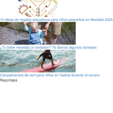
10 ideas de regalos educativos para niños pequeños en Navidad 2025
¿Tu bebe necesita un andador? Te damos algunos consejos
Campamentos de surf para niños en Galicia durante el verano
Reportajes