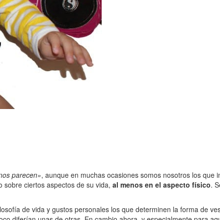
 nos parecen»
, aunque en muchas ocasiones somos nosotros los que in
o sobre ciertos aspectos de su vida,
al menos en el aspecto físico
. 
losofía de vida y gustos personales los que determinen la forma de ves
 poco diferían unas de otras. En cambio ahora, y especialmente para a