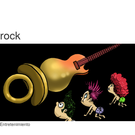
rock
Entretenimiento