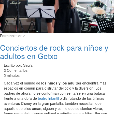
Entretenimiento
Conciertos de rock para niños y
adultos en Getxo
Escrito por: Sacra
2 Comentarios
2 minutos
Cada vez el mundo de
los niños y los adultos
encuentra más
espacios en común para disfrutar del ocio y la diversión. Los
padres de ahora no se conforman con sentarse en una butaca
frente a una obra de
teatro infantil
o disfrutando de las últimas
aventuras Disney en la gran pantalla, también necesitan que
aquello que ellos aman, siguen y con lo que se sienten vibrar,
forme parte del universo cultural y artístico de sus hijos. Por eso