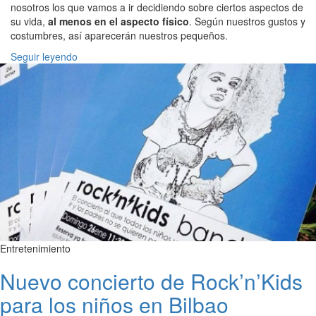
nosotros los que vamos a ir decidiendo sobre ciertos aspectos de
su vida,
al menos en el aspecto físico
. Según nuestros gustos y
costumbres, así aparecerán nuestros pequeños.
Seguir leyendo
Entretenimiento
Nuevo concierto de Rock’n’Kids
para los niños en Bilbao