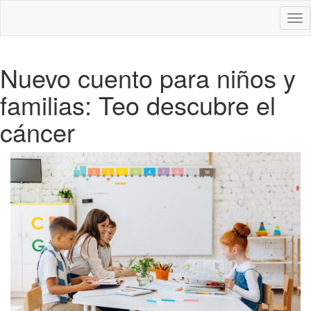
Des
nav
Nuevo cuento para niños y
familias: Teo descubre el
cáncer