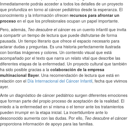
Inmediatamente podrás acceder a todos los detalles de un proyecto
que profundiza en torno al cáncer pediátrico desde la esperanza. El
conocimiento y la información ofrecen
recursos para afrontar un
proceso
en el que los profesionales ocupan un papel importante.
Pero, además,
Teo descubre el cáncer
es un cuento infantil que invita
a compartir un tiempo de lectura que puede disfrutarse de forma
pausada. Un tiempo literario que ofrece el espacio necesario para
aclarar dudas y preguntas. Es una historia perfectamente ilustrada
con bonitas imágenes y colores. Un contenido visual que está
acompañado por el texto que narra un relato vital que describe las
diferentes etapas de la enfermedad. Un proyecto cultural que también
ha sido posible gracias a la
colaboración de la empresa
multinacional Bayer
. Una recomendación de lectura que está en
relación con el
Día Internacional del Cáncer Infantil
, fecha que vivimos
ayer.
Ante un diagnóstico de cáncer pediátrico surgen diferentes emociones
que forman parte del propio proceso de aceptación de la realidad. El
miedo a la enfermedad en sí misma o el temor ante los tratamientos
pueden irrumpir en la etapa inicial. La incertidumbre ante lo
desconocido aumenta con las dudas. Por ello,
Teo descubre el cáncer
proporciona información de apoyo para las familias.