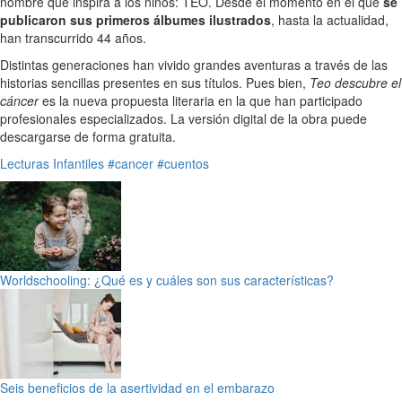
nombre que inspira a los niños: TEO. Desde el momento en el que
se
publicaron sus primeros álbumes ilustrados
, hasta la actualidad,
han transcurrido 44 años.
Distintas generaciones han vivido grandes aventuras a través de las
historias sencillas presentes en sus títulos. Pues bien,
Teo descubre el
cáncer
es la nueva propuesta literaria en la que han participado
profesionales especializados. La versión digital de la obra puede
descargarse de forma gratuita.
Lecturas Infantiles
#cancer
#cuentos
Worldschooling: ¿Qué es y cuáles son sus características?
Seis beneficios de la asertividad en el embarazo