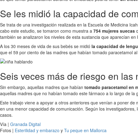
Se les midió la capacidad de com
Se trata de una investigación realizada en la Escuela de Medicina Ica
cabo este estudio, se tomaron como muestra a
754 mujeres suecas
q
también se analizaron los niveles de esta sustancia que aparecían en l
A los 30 meses de vida de sus bebés se midió
la capacidad de lengu
que el 59 por ciento de las madres que habían tomado paracetamol al
Seis veces más de riesgo en las 
Sin embargo, aquellas madres que habían
tomado paracetamol en ma
aquellas madres que no habían tomado este fármaco a lo largo de la g
Este trabajo viene a apoyar a otros anteriores que venían a poner de
en una menor capacidad de comunicación. Según los investigadores, 
casos.
Vía |
Granada Digital
Fotos |
Esterilidad y embarazo
y
Tu peque en Mallorca