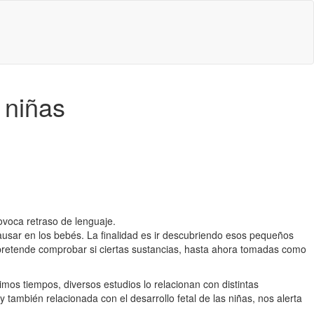
 niñas
voca retraso de lenguaje.
causar en los bebés. La finalidad es ir descubriendo esos pequeños
 pretende comprobar si ciertas sustancias, hasta ahora tomadas como
timos tiempos, diversos estudios lo relacionan con distintas
y también relacionada con el desarrollo fetal de las niñas, nos alerta