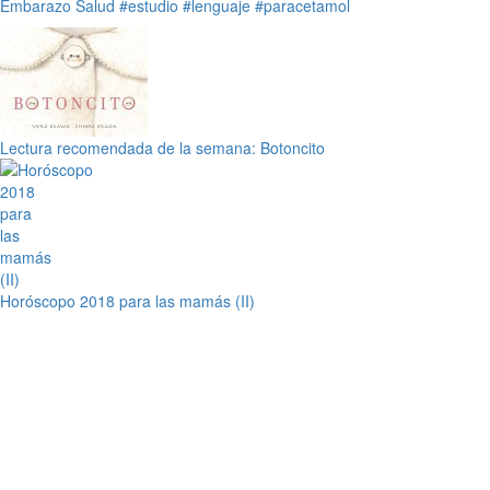
Embarazo
Salud
#estudio
#lenguaje
#paracetamol
Lectura recomendada de la semana: Botoncito
Horóscopo 2018 para las mamás (II)