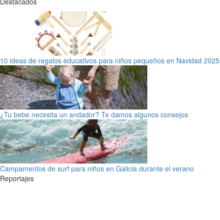
Destacados
10 ideas de regalos educativos para niños pequeños en Navidad 2025
¿Tu bebe necesita un andador? Te damos algunos consejos
Campamentos de surf para niños en Galicia durante el verano
Reportajes