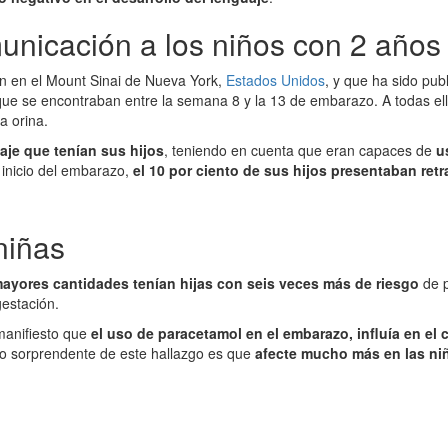
unicación a los niños con 2 años
hn en el Mount Sinai de Nueva York,
Estados Unidos
, y que ha sido pub
ue se encontraban entre la semana 8 y la 13 de embarazo. A todas el
a orina.
aje que tenían sus hijos
, teniendo en cuenta que eran capaces de
u
 inicio del embarazo,
el 10 por ciento de sus hijos presentaban retr
niñas
yores cantidades tenían hijas con seis veces más de riesgo
de p
estación.
 manifiesto que
el uso de paracetamol en el embarazo, influía en el 
lo sorprendente de este hallazgo es que
afecte mucho más en las ni