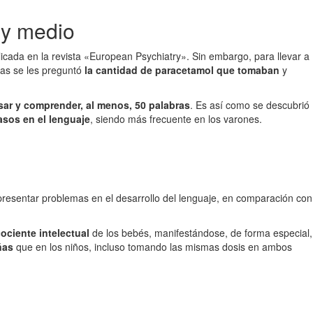
 y medio
licada en la revista «European Psychiatry». Sin embargo, para llevar a
las se les preguntó
la cantidad de paracetamol que tomaban
y
sar y comprender, al menos, 50 palabras
. Es así como se descubrió
asos en el lenguaje
, siendo más frecuente en los varones.
resentar problemas en el desarrollo del lenguaje, en comparación con
cociente intelectual
de los bebés, manifestándose, de forma especial,
ñas
que en los niños, incluso tomando las mismas dosis en ambos