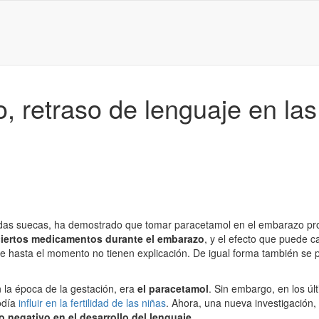
 retraso de lenguaje en las
das suecas, ha demostrado que tomar paracetamol en el embarazo pro
ciertos medicamentos durante el embarazo
, y el efecto que puede 
ue hasta el momento no tienen explicación. De igual forma también se
 la época de la gestación, era
el paracetamol
. Sin embargo, en los úl
odía
influir en la fertilidad de las niñas
. Ahora, una nueva investigación, 
o negativo en el desarrollo del lenguaje
.