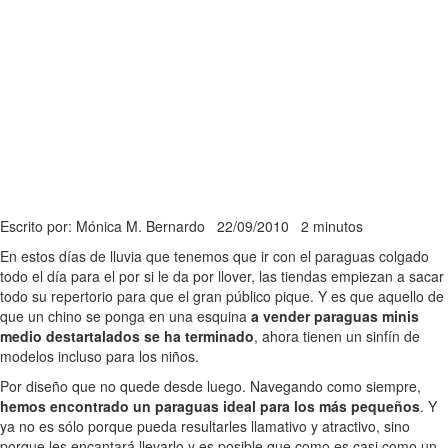
Escrito por: Mónica M. Bernardo
22/09/2010
2 minutos
En estos días de lluvia que tenemos que ir con el paraguas colgado
todo el día para el por si le da por llover, las tiendas empiezan a sacar
todo su repertorio para que el gran público pique. Y es que aquello de
que un chino se ponga en una esquina
a vender paraguas minis
medio destartalados se ha terminado
, ahora tienen un sinfín de
modelos incluso para los niños.
Por diseño que no quede desde luego. Navegando como siempre,
hemos encontrado un paraguas ideal para los más pequeños
. Y
ya no es sólo porque pueda resultarles llamativo y atractivo, sino
porque les encantará llevarlo y es posible que como es casi como un