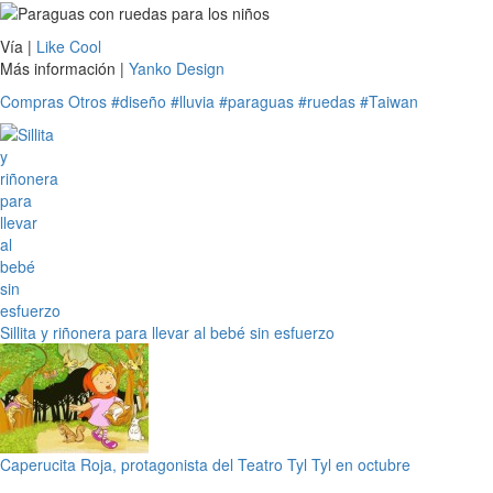
Vía |
Like Cool
Más información |
Yanko Design
Compras
Otros
#diseño
#lluvia
#paraguas
#ruedas
#Taiwan
Sillita y riñonera para llevar al bebé sin esfuerzo
Caperucita Roja, protagonista del Teatro Tyl Tyl en octubre