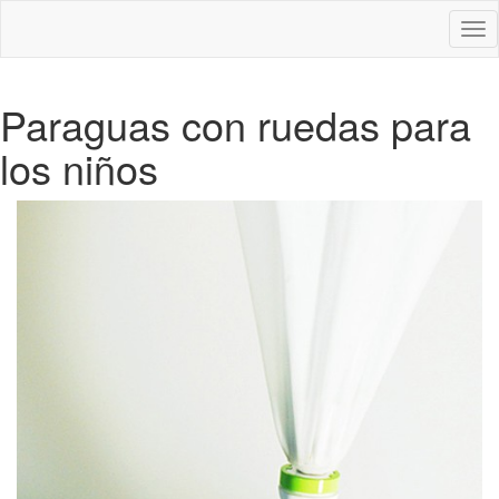
Des
nav
Paraguas con ruedas para
los niños