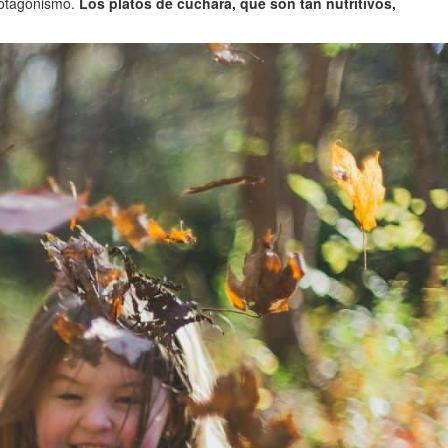
rotagonismo.
Los platos de cuchara, que son tan nutritivos,