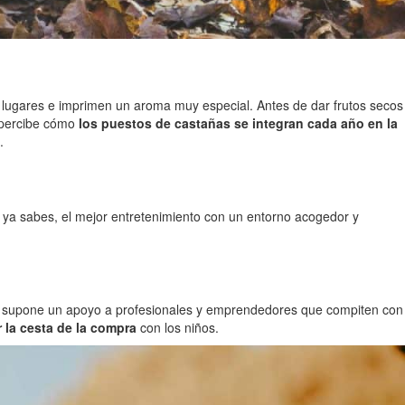
os lugares e imprimen un aroma muy especial. Antes de dar frutos secos
, percibe cómo
los puestos de castañas se integran cada año en la
.
o ya sabes, el mejor entretenimiento con un entorno acogedor y
que, supone un apoyo a profesionales y emprendedores que compiten con
r la cesta de la compra
con los niños.