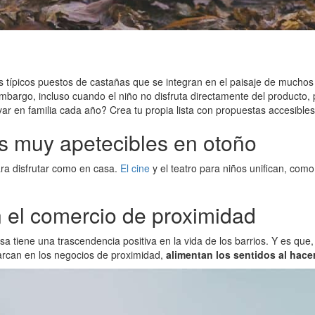
 los típicos puestos de castañas que se integran en el paisaje de much
embargo, incluso cuando el niño no disfruta directamente del producto
var en familia cada año? Crea tu propia lista con propuestas accesibles
es muy apetecibles en otoño
ra disfrutar como en casa.
El cine
y el teatro para niños unifican, com
n el comercio de proximidad
asa tiene una trascendencia positiva en la vida de los barrios. Y es 
arcan en los negocios de proximidad,
alimentan los sentidos al hace