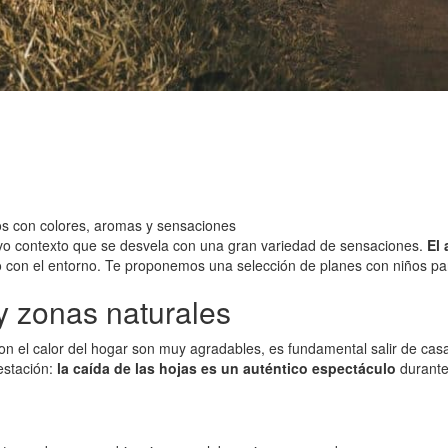
os con colores, aromas y sensaciones
evo contexto que se desvela con una gran variedad de sensaciones.
El 
o con el entorno. Te proponemos una selección de planes con niños para
y zonas naturales
 el calor del hogar son muy agradables, es fundamental salir de casa.
estación:
la caída de las hojas es un auténtico espectáculo
durante 