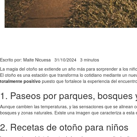
Escrito por: Maite Nicuesa
31/10/2024
3 minutos
La magia del otoño se extiende un año más para sorprender a los niñ
El otoño es una estación que transforma lo cotidiano mediante un nu
totalmente positivo
puesto que fortalece la experiencia del encuentr
1. Paseos por parques, bosques 
Aunque cambien las temperaturas, y las sensaciones que se alinean con
bosques y zonas naturales. Existe una imagen que caracteriza a esta 
2. Recetas de otoño para niños