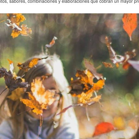
entos, sabores, combinaciones y elaboraciones que cobran un mayor p