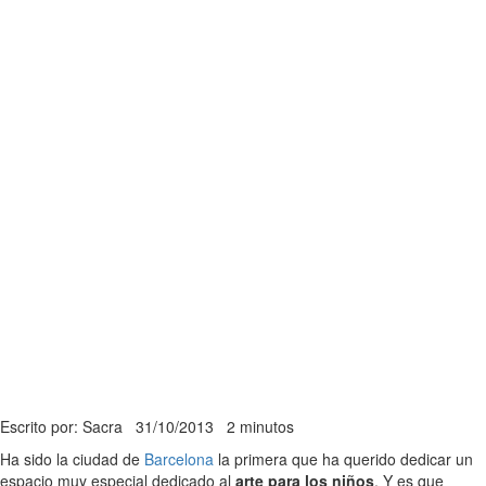
Escrito por: Sacra
31/10/2013
2 minutos
Ha sido la ciudad de
Barcelona
la primera que ha querido dedicar un
espacio muy especial dedicado al
arte para los niños
. Y es que