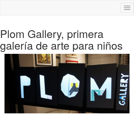
Des
nav
Plom Gallery, primera
galería de arte para niños