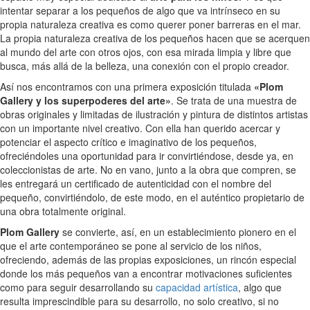
intentar separar a los pequeños de algo que va intrínseco en su
propia naturaleza creativa es como querer poner barreras en el mar.
La propia naturaleza creativa de los pequeños hacen que se acerquen
al mundo del arte con otros ojos, con esa mirada limpia y libre que
busca, más allá de la belleza, una conexión con el propio creador.
Así nos encontramos con una primera exposición titulada
«Plom
Gallery y los superpoderes del arte»
. Se trata de una muestra de
obras originales y limitadas de ilustración y pintura de distintos artistas
con un importante nivel creativo. Con ella han querido acercar y
potenciar el aspecto crítico e imaginativo de los pequeños,
ofreciéndoles una oportunidad para ir convirtiéndose, desde ya, en
coleccionistas de arte. No en vano, junto a la obra que compren, se
les entregará un certificado de autenticidad con el nombre del
pequeño, convirtiéndolo, de este modo, en el auténtico propietario de
una obra totalmente original.
Plom Gallery
se convierte, así, en un establecimiento pionero en el
que el arte contemporáneo se pone al servicio de los niños,
ofreciendo, además de las propias exposiciones, un rincón especial
donde los más pequeños van a encontrar motivaciones suficientes
como para seguir desarrollando su
capacidad artística
, algo que
resulta imprescindible para su desarrollo, no solo creativo, si no