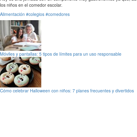
los niños en el comedor escolar.
Alimentación
#colegios
#comedores
Móviles y pantallas: 5 tipos de límites para un uso responsable
Cómo celebrar Halloween con niños: 7 planes frecuentes y divertidos