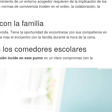
enimiento de un entorno acogedor requieren de la implicación de los
s normas de convivencia inciden en el orden, la colaboración, la
on la familia
comida. Tiene la oportunidad de encontrarse con sus compañeros en
ía más el encuentro con la familia durante la hora de la cena.
 en los comedores escolares
ién incide en este punto
en un claro compromiso con la