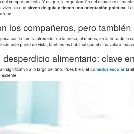
o del comportamiento. Y es que, la organización del espacio y el mant
onvivencia que
sirven de guía y tienen una orientación práctica
. La
tualidad…
on los compañeros, pero también c
asa con la familia alrededor de la mesa, al menos, en la hora de la 
Desde este punto de vista, también es habitual que el niño valore todav
 el desperdicio alimentario: clave
an significativo a lo largo del año. Pues bien,
el
comedor escolar
tamb
onsciente.