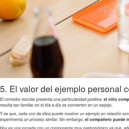
5. El valor del ejemplo personal 
El comedor escolar presenta una particularidad positiva:
el niño comp
resulta tan familiar en el día a día se convierten en un espejo.
Y es que, cada uno de ellos puede mostrar un ejemplo en relación con 
experimenta un proceso similar. Sin embargo,
el compañero puede mos
Hoy es una jornada con un componente muy gastronómico ya que, ademá