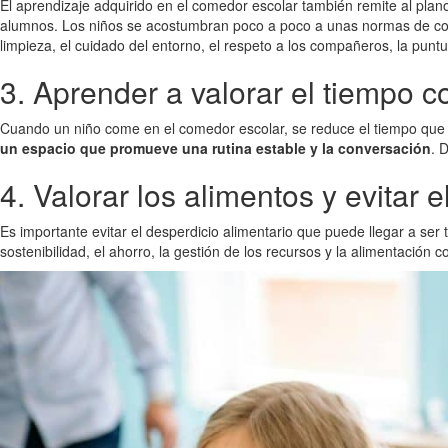
El aprendizaje adquirido en el comedor escolar también remite al plan
alumnos. Los niños se acostumbran poco a poco a unas normas de c
limpieza, el cuidado del entorno, el respeto a los compañeros, la pun
3. Aprender a valorar el tiempo c
Cuando un niño come en el comedor escolar, se reduce el tiempo que p
un espacio que promueve una rutina estable y la conversación
. 
4. Valorar los alimentos y evitar
Es importante evitar el desperdicio alimentario que puede llegar a ser t
sostenibilidad, el ahorro, la gestión de los recursos y la alimentación c