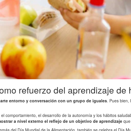
como refuerzo del aprendizaje de 
arte entorno y conversación con un grupo de iguales
. Pues bien,
el comportamiento, el desarrollo de la autonomía y los hábitos saluda
trar a nivel externo el reflejo de un objetivo de aprendizaje
que 
s del Día Mundial de la Alimentación, también se celebra el Día Mun