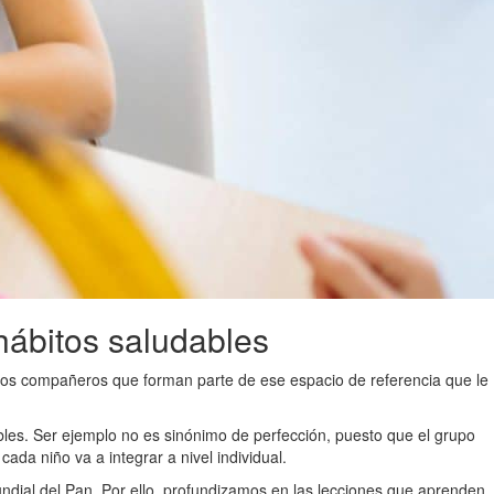
hábitos saludables
 los compañeros que forman parte de ese espacio de referencia que le
bles. Ser ejemplo no es sinónimo de perfección, puesto que el grupo
cada niño va a integrar a nivel individual.
dial del Pan. Por ello, profundizamos en las lecciones que aprenden