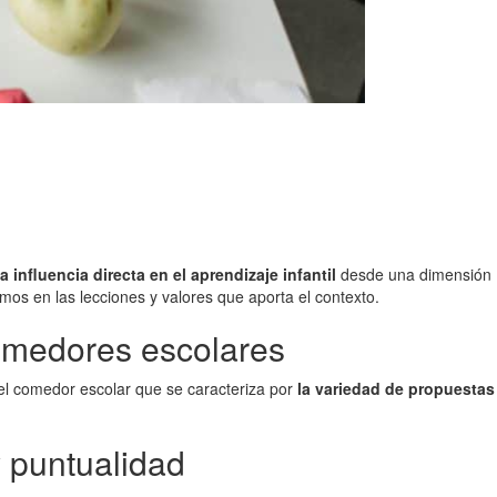
a influencia directa en el aprendizaje infantil
desde una dimensión
amos en las lecciones y valores que aporta el contexto.
comedores escolares
del comedor escolar que se caracteriza por
la variedad de propuestas
y puntualidad