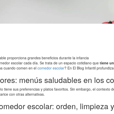
ble proporciona grandes beneficios durante la infancia
edor escolar cada día. Se trata de un espacio cotidiano que
tiene un
iñas cuando comen en el
comedor escolar
? En El Blog Infantil profundiz
bores: menús saludables en los 
o tiene sus preferencias y platos favoritos. Sin embargo, el contexto 
arice con otras alternativas.
omedor escolar: orden, limpieza 