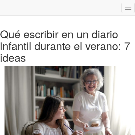
Des
nav
Qué escribir en un diario
infantil durante el verano: 7
ideas