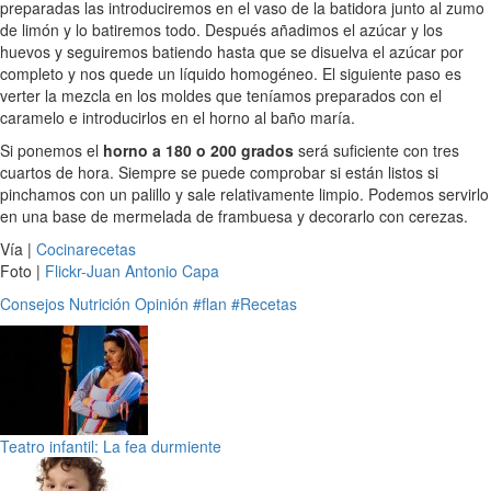
preparadas las introduciremos en el vaso de la batidora junto al zumo
de limón y lo batiremos todo. Después añadimos el azúcar y los
huevos y seguiremos batiendo hasta que se disuelva el azúcar por
completo y nos quede un líquido homogéneo. El siguiente paso es
verter la mezcla en los moldes que teníamos preparados con el
caramelo e introducirlos en el horno al baño maría.
Si ponemos el
horno a 180 o 200 grados
será suficiente con tres
cuartos de hora. Siempre se puede comprobar si están listos si
pinchamos con un palillo y sale relativamente limpio. Podemos servirlo
en una base de mermelada de frambuesa y decorarlo con cerezas.
Vía |
Cocinarecetas
Foto |
Flickr-Juan Antonio Capa
Consejos
Nutrición
Opinión
#flan
#Recetas
Teatro infantil: La fea durmiente