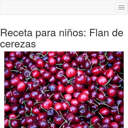
Des
nav
Receta para niños: Flan de
cerezas