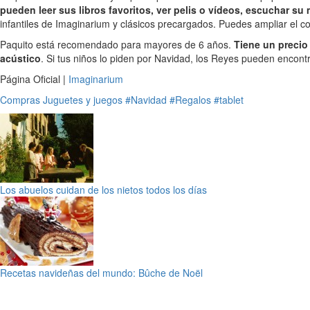
pueden leer sus libros favoritos, ver pelis o vídeos, escuchar su
infantiles de Imaginarium y clásicos precargados. Puedes ampliar el c
Paquito está recomendado para mayores de 6 años.
Tiene un precio 
acústico
. Si tus niños lo piden por Navidad, los Reyes pueden encont
Página Oficial |
Imaginarium
Compras
Juguetes y juegos
#Navidad
#Regalos
#tablet
Los abuelos cuidan de los nietos todos los días
Recetas navideñas del mundo: Bûche de Noël