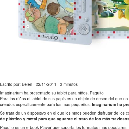
Escrito por: Belén
22/11/2011
2 minutos
Imaginarium ha presentado su tablet para niños, Paquito
Para los niños el tablet de sus papis es un objeto de deseo del que n
creados especificamente para los más pequeños.
Imaginarium ha pr
Se trata de un dispositivo en el que los niños pueden disfrutar de los
de plástico y metal para que aguante el trato de los más travieso
Paquito es un e-book Player que soporta los formatos más populares: