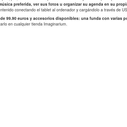
 música preferida, ver sus fotos u organizar su agenda en su propi
ontenido conectando el tablet al ordenador y cargándolo a través de U
de 99.90 euros y accesorios disponibles: una funda con varias pos
rarlo en cualquier tienda Imaginarium.