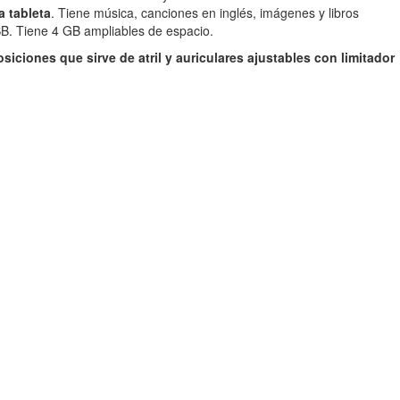
a tableta
. Tiene música, canciones en inglés, imágenes y libros
SB. Tiene 4 GB ampliables de espacio.
iciones que sirve de atril y auriculares ajustables con limitador