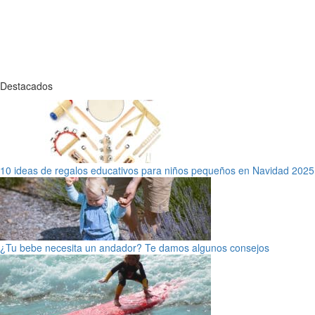
Destacados
10 ideas de regalos educativos para niños pequeños en Navidad 2025
¿Tu bebe necesita un andador? Te damos algunos consejos