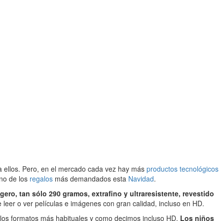
ra ellos. Pero, en el mercado cada vez hay más
productos tecnológicos
uno de los
regalos
más demandados esta
Navidad
.
igero, tan sólo 290 gramos, extrafino y ultraresistente, revestido
e leer o ver películas e imágenes con gran calidad, incluso en HD.
e los formatos más habituales y como decimos incluso HD.
Los niños