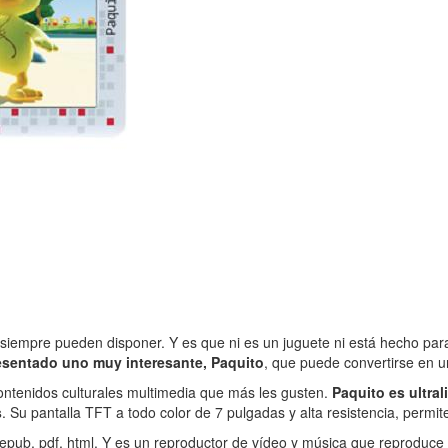
o siempre pueden disponer. Y es que ni es un juguete ni está hecho pa
esentado uno muy interesante, Paquito
, que puede convertirse en 
 contenidos culturales multimedia que más les gusten.
Paquito es ultral
s
. Su pantalla TFT a todo color de 7 pulgadas y alta resistencia, permit
 epub, pdf, html. Y es un reproductor de vídeo y música que reproduc