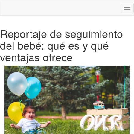
Des
nav
Reportaje de seguimiento
del bebé: qué es y qué
ventajas ofrece