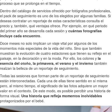
proceso que se prolonga en el tiempo.
Dentro del catálogo de servicios ofrecido por fotógrafos profesionales,
el pack de seguimiento es uno de los elegidos por algunas familias. Si
deseas contratar un reportaje de estas características consulta el
precio y, también, qué ventajas ofrece. Por ejemplo, en qué periodo
del primer año se desarrolla cada sesión y
cuántas fotografías
incluye cada encuentro
.
Doce meses no solo implican un viaje vital por algunos de los
momentos más especiales de la vida del niño. Sino que también
muestran la evolución de cuatro estaciones que tienen su reflejo en el
paisaje, en la decoración y en la moda. Por ello, los colores y
la
esencia del otoño, la primavera, el verano y el invierno
también
realzan la belleza de un reportaje de seguimiento.
Todas las sesiones que forman parte de un reportaje de seguimiento
están interconectadas. Cada una de ellas tiene sentido en sí misma
pero, al mismo tiempo, el significado de las fotos adquiere un mayor
valor en el contexto. De este modo, es posible percibir una historia de
forma visual.
Una historia que refleja momentos inolvidables
protagonizados por el bebé.