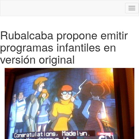
Des
nav
Rubalcaba propone emitir
programas infantiles en
versión original