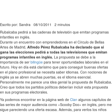
Escrito por: Sandra
08/10/2011
2 minutos
Rubalcaba pedirá a las cadenas de televisión que emitan programas
infantiles en inglés.
Durante un encuentro con emprendedores en el Círculo de Bellas
Artes de Madrid,
Alfredo Pérez Rubalcaba ha declarado que si
gana las elecciones pedirá a todas las televisiones que emitan
programas infantiles en inglés.
La propuesta se debe a la
importancia de ser
bilingüe
para tener oportunidades laborales en el
futuro. Hoy en día está clarísimo que para conseguir buenas ofertas
en el plano profesional se necesita saber idiomas. Con nociones de
inglés ya se abren muchas puertas, es el idioma esencial.
Personalmente me parece una idea genial la propuesta de Rubalcaba.
Creo que todos los partidos políticos deberían incluir esta propuesta
en sus programas electorales.
Ya podemos encontrar en la página web de
Clan
algunos capítulos de
las series de mayor audiencia como «Scooby Doo» en inglés, pero me
sigue pareciendo una oferta escasa. Además, para verlos los niños