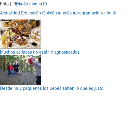
Foto |
Flickr-Crimsong19
Actualidad
Educación
Opinión
#inglés
#programacion-infantil
Muchos celíacos no están diagnosticados
Desde muy pequeños los bebés saben lo que es justo