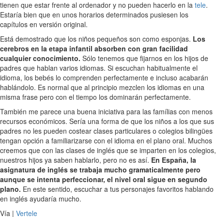
tienen que estar frente al ordenador y no pueden hacerlo en la
tele
.
Estaría bien que en unos horarios determinados pusiesen los
capítulos en versión original.
Está demostrado que los niños pequeños son como esponjas.
Los
cerebros en la etapa infantil absorben con gran facilidad
cualquier conocimiento.
Sólo tenemos que fijarnos en los hijos de
padres que hablan varios idiomas. Si escuchan habitualmente el
idioma, los bebés lo comprenden perfectamente e incluso acabarán
hablándolo. Es normal que al principio mezclen los idiomas en una
misma frase pero con el tiempo los dominarán perfectamente.
También me parece una buena iniciativa para las famílias con menos
recursos económicos. Sería una forma de que los niños a los que sus
padres no les pueden costear clases particulares o colegios bilingües
tengan opción a familiarizarse con el idioma en el plano oral. Muchos
creemos que con las clases de inglés que se imparten en los colegios,
nuestros hijos ya saben hablarlo, pero no es así.
En España, la
asignatura de inglés se trabaja mucho gramaticalmente pero
aunque se intenta perfeccionar, el nivel oral sigue en segundo
plano.
En este sentido, escuchar a tus personajes favoritos hablando
en inglés ayudaría mucho.
Vía |
Vertele