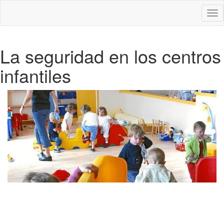
Des
nav
La seguridad en los centros
infantiles