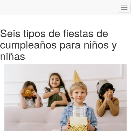
Des
nav
Seis tipos de fiestas de
cumpleaños para niños y
niñas