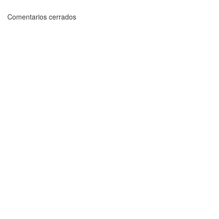
Comentarios cerrados