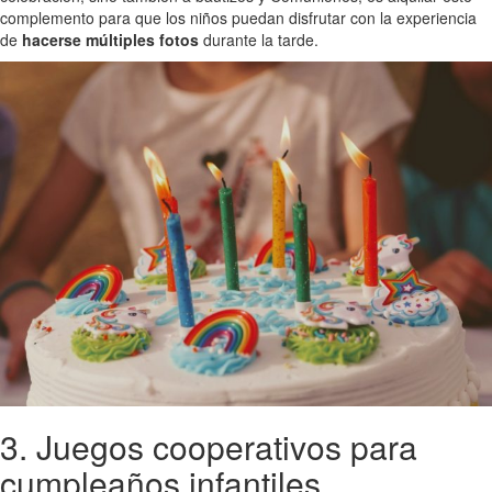
complemento para que los niños puedan disfrutar con la experiencia
de
hacerse múltiples fotos
durante la tarde.
3. Juegos cooperativos para
cumpleaños infantiles