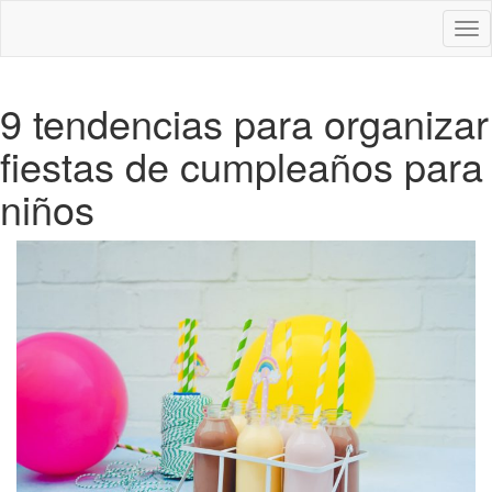
Des
nav
9 tendencias para organizar
fiestas de cumpleaños para
niños