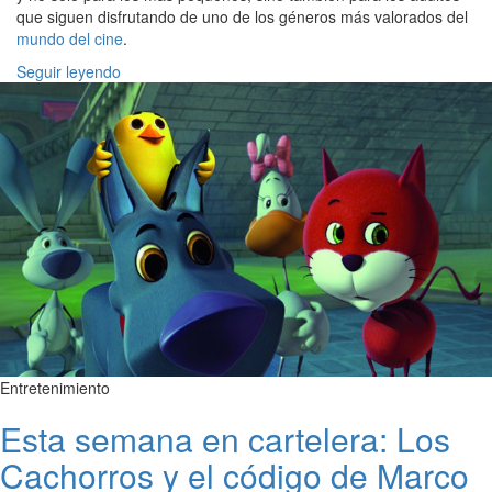
que siguen disfrutando de uno de los géneros más valorados del
mundo del cine
.
Seguir leyendo
Entretenimiento
Esta semana en cartelera: Los
Cachorros y el código de Marco