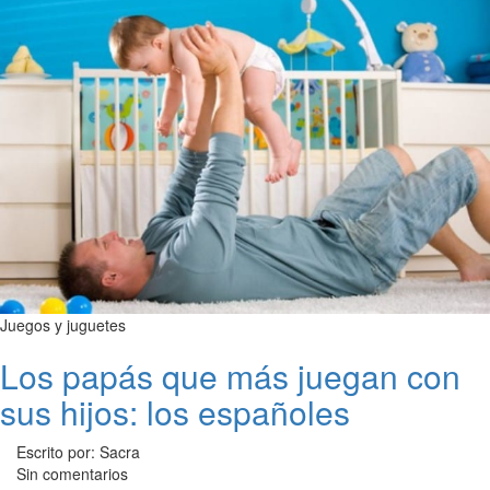
Juegos y juguetes
Los papás que más juegan con
sus hijos: los españoles
Escrito por: Sacra
Sin comentarios