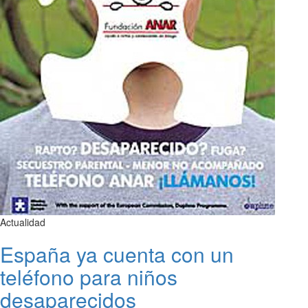
Actualidad
España ya cuenta con un
teléfono para niños
desaparecidos