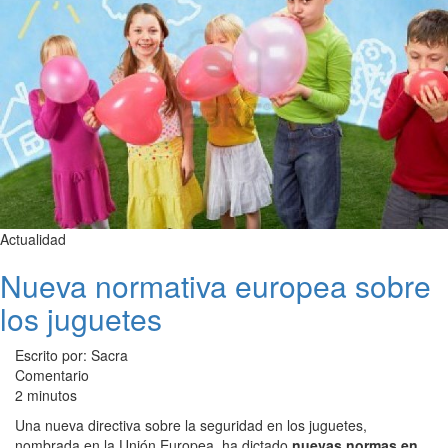
Actualidad
Nueva normativa europea sobre
los juguetes
Escrito por: Sacra
Comentario
2 minutos
Una nueva directiva sobre la seguridad en los juguetes,
nombrada en la Unión Europea, ha dictado
nuevas normas en