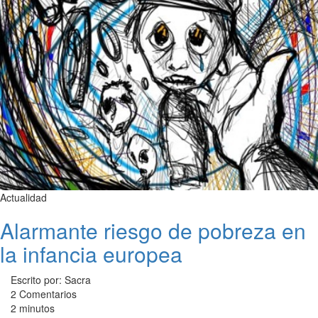
Actualidad
Alarmante riesgo de pobreza en
la infancia europea
Escrito por: Sacra
2 Comentarios
2 minutos