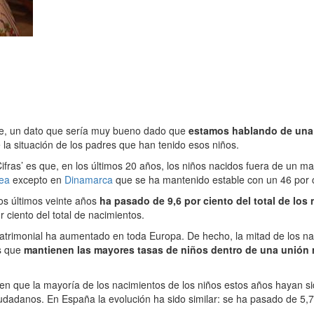
te, un dato que sería muy bueno dado que
estamos hablando de una 
 la situación de los padres que han tenido esos niños.
ras’ es que, en los últimos 20 años, los niños nacidos fuera de un mat
ea
excepto en
Dinamarca
que se ha mantenido estable con un 46 por c
los últimos veinte años
ha pasado de 9,6 por ciento del total de los
 ciento del total de nacimientos.
matrimonial ha aumentado en toda Europa. De hecho, la mitad de los na
s que
mantienen las mayores tasas de niños dentro de una unión 
en que la mayoría de los nacimientos de los niños estos años hayan s
udadanos. En España la evolución ha sido similar: se ha pasado de 5,