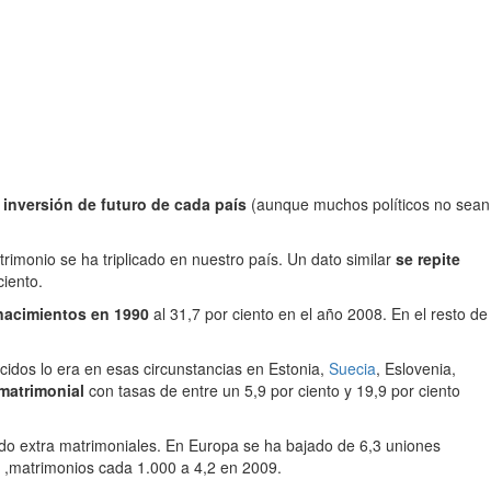
inversión de futuro de cada país
(aunque muchos políticos no sean
rimonio se ha triplicado en nuestro país. Un dato similar
se repite
iento.
 nacimientos en 1990
al 31,7 por ciento en el año 2008. En el resto de
cidos lo era en esas circunstancias en Estonia,
Suecia
, Eslovenia,
matrimonial
con tasas de entre un 5,9 por ciento y 19,9 por ciento
ido extra matrimoniales. En Europa se ha bajado de 6,3 uniones
7 ,matrimonios cada 1.000 a 4,2 en 2009.