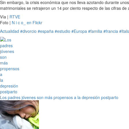
Sin embargo, la crisis económica que nos lleva azotando durante un
matrimoniales se retrajeron un 14 por ciento respecto de las cifras de 
Vía |
RTVE
Foto |
N i c o_ en Flickr
Actualidad
#divorcio
#españa
#estudio
#Europa
#familia
#francia
#Itali
Los padres jóvenes son más propensos a la depresión postparto