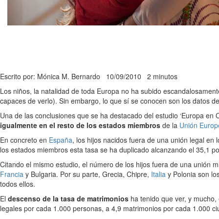
Escrito por: Mónica M. Bernardo
10/09/2010
2 minutos
Los niños, la natalidad de toda Europa no ha subido escandalosamen
capaces de verlo). Sin embargo, lo que sí se conocen son los datos de
Una de las conclusiones que se ha destacado del estudio ‘Europa en Cif
igualmente en el resto de los estados miembros
de la
Unión Europ
En concreto en
España
, los hijos nacidos fuera de una unión legal en 
los estados miembros esta tasa se ha duplicado alcanzando el 35,1 por
Citando el mismo estudio, el número de los hijos fuera de una unión 
Francia
y Bulgaria. Por su parte, Grecia, Chipre,
Italia
y Polonia son lo
todos ellos.
El
descenso de la tasa de matrimonios
ha tenido que ver, y mucho, 
legales por cada 1.000 personas, a 4,9 matrimonios por cada 1.000 ci