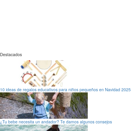
Destacados
10 ideas de regalos educativos para niños pequeños en Navidad 2025
¿Tu bebe necesita un andador? Te damos algunos consejos