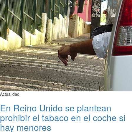
Actualidad
En Reino Unido se plantean
prohibir el tabaco en el coche si
hay menores