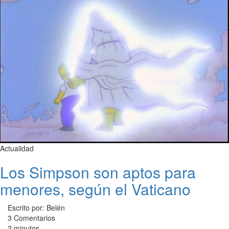
Actualidad
Los Simpson son aptos para
menores, según el Vaticano
Escrito por: Belén
3 Comentarios
2 minutos