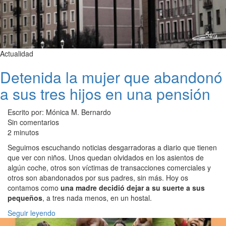
Actualidad
Detenida la mujer que abandonó
a sus tres hijos en una pensión
Escrito por: Mónica M. Bernardo
Sin comentarios
2 minutos
Seguimos escuchando noticias desgarradoras a diario que tienen
que ver con niños. Unos quedan olvidados en los asientos de
algún coche, otros son víctimas de transacciones comerciales y
otros son abandonados por sus padres, sin más. Hoy os
contamos como
una madre decidió dejar a su suerte a sus
pequeños
, a tres nada menos, en un hostal.
Seguir leyendo