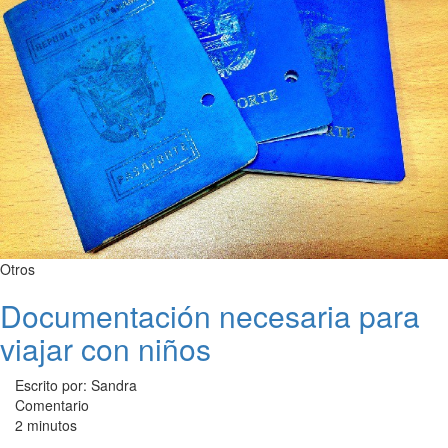
Otros
Documentación necesaria para
viajar con niños
Escrito por: Sandra
Comentario
2 minutos