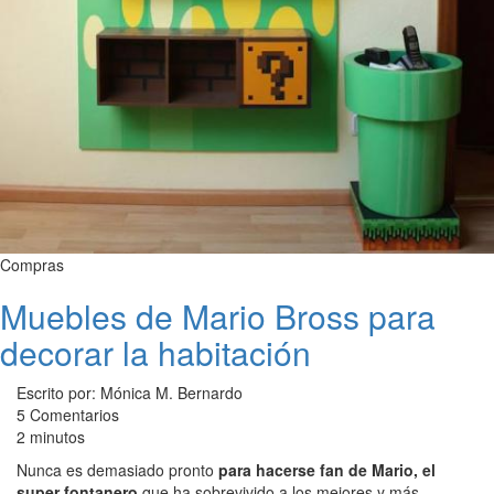
Compras
Muebles de Mario Bross para
decorar la habitación
Escrito por: Mónica M. Bernardo
5 Comentarios
2 minutos
Nunca es demasiado pronto
para hacerse fan de Mario, el
super fontanero
que ha sobrevivido a los mejores y más