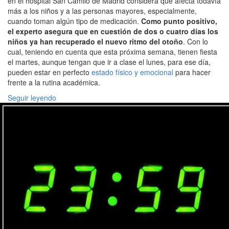
en el hospital San Camilo de Madrid considera que afecta todavía
más a los niños y a las personas mayores, especialmente,
cuando toman algún tipo de medicación.
Como punto positivo,
el experto asegura que en cuestión de dos o cuatro días los
niños ya han recuperado el nuevo ritmo del otoño
. Con lo
cual, teniendo en cuenta que esta próxima semana, tienen fiesta
el martes, aunque tengan que ir a clase el lunes, para ese día,
pueden estar en perfecto
estado físico y emocional
para hacer
frente a la rutina académica.
Seguir leyendo