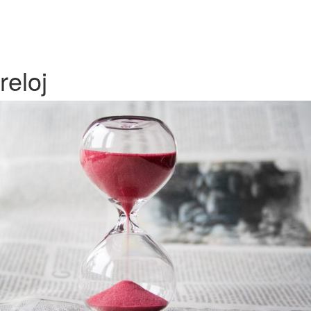
reloj