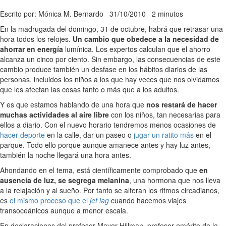
Escrito por: Mónica M. Bernardo
31/10/2010
2 minutos
En la madrugada del domingo, 31 de octubre, habrá que retrasar una
hora todos los relojes.
Un cambio que obedece a la necesidad de
ahorrar en energía
lumínica. Los expertos calculan que el ahorro
alcanza un cinco por ciento. Sin embargo, las consecuencias de este
cambio produce también un desfase en los hábitos diarios de las
personas, incluidos los niños a los que hay veces que nos olvidamos
que les afectan las cosas tanto o más que a los adultos.
Y es que estamos hablando de una hora que
nos restará de hacer
muchas actividades al aire libre
con los niños, tan necesarias para
ellos a diario. Con el nuevo horario tendremos menos ocasiones de
hacer deporte
en la calle, dar un paseo o
jugar un ratito más
en el
parque. Todo ello porque aunque amanece antes y hay luz antes,
también la noche llegará una hora antes.
Ahondando en el tema, está científicamente comprobado que
en
ausencia de luz, se segrega melanina
, una hormona que nos lleva
a la relajación y al sueño. Por tanto se alteran los ritmos circadianos,
es
el mismo proceso que el
jet lag
cuando hacemos viajes
transoceánicos aunque a menor escala.
En declaraciones del profesor Mayer Hillman, profesor emérito de la