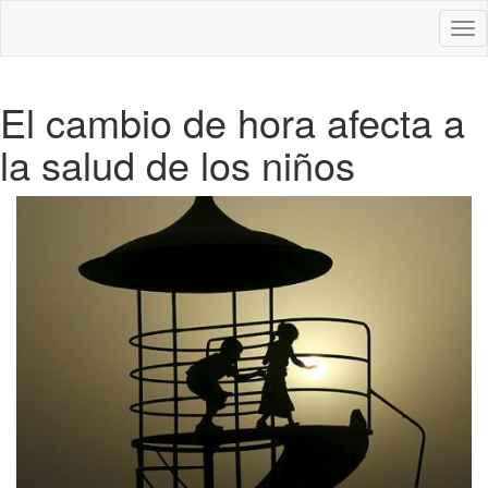
Des
nav
El cambio de hora afecta a
la salud de los niños