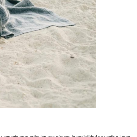
espacio para artículos que ofrecen la posibilidad de vestir a juego.