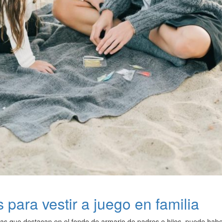
 para vestir a juego en familia
as que destacan en el fondo de armario de padres e hijos, puede haber 