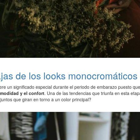
jas de los looks monocromáticos
re un significado especial durante el periodo de embarazo puesto que
omodidad y el confort
. Una de las tendencias que triunfa en esta eta
juntos que giran en torno a un color principal?