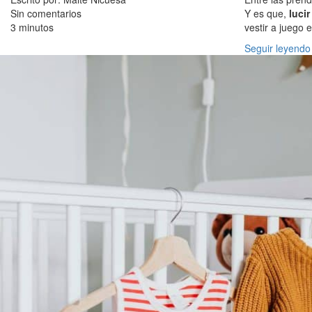
Sin comentarios
Y es que,
luci
3 minutos
vestir a juego 
Seguir leyendo