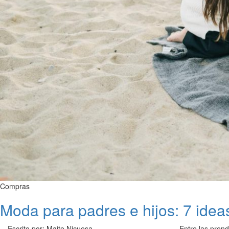
Compras
Moda para padres e hijos: 7 ideas
Escrito por: Maite Nicuesa
Entre las prend