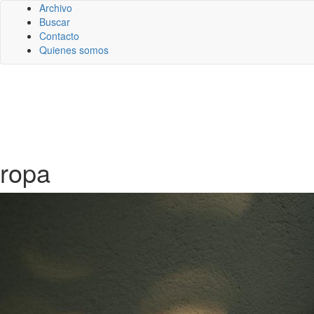
Archivo
Buscar
Contacto
Quienes somos
ropa