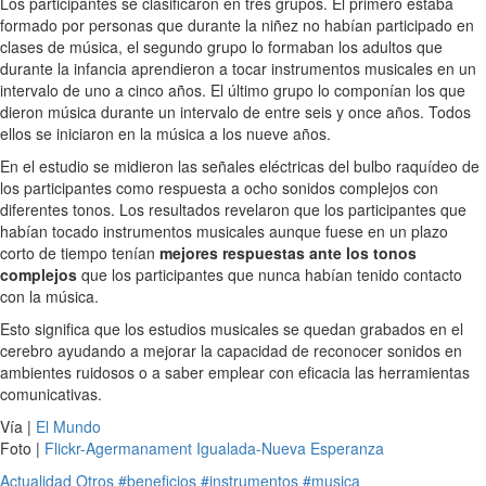
Los participantes se clasificaron en tres grupos. El primero estaba
formado por personas que durante la niñez no habían participado en
clases de música, el segundo grupo lo formaban los adultos que
durante la infancia aprendieron a tocar instrumentos musicales en un
intervalo de uno a cinco años. El último grupo lo componían los que
dieron música durante un intervalo de entre seis y once años. Todos
ellos se iniciaron en la música a los nueve años.
En el estudio se midieron las señales eléctricas del bulbo raquídeo de
los participantes como respuesta a ocho sonidos complejos con
diferentes tonos. Los resultados revelaron que los participantes que
habían tocado instrumentos musicales aunque fuese en un plazo
corto de tiempo tenían
mejores respuestas ante los tonos
complejos
que los participantes que nunca habían tenido contacto
con la música.
Esto significa que los estudios musicales se quedan grabados en el
cerebro ayudando a mejorar la capacidad de reconocer sonidos en
ambientes ruidosos o a saber emplear con eficacia las herramientas
comunicativas.
Vía |
El Mundo
Foto |
Flickr-Agermanament Igualada-Nueva Esperanza
Actualidad
Otros
#beneficios
#instrumentos
#musica