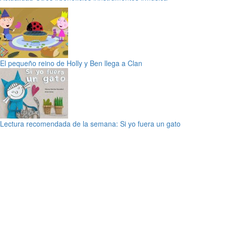
El pequeño reino de Holly y Ben llega a Clan
Lectura recomendada de la semana: Si yo fuera un gato