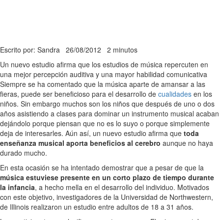
Escrito por: Sandra
26/08/2012
2 minutos
Un nuevo estudio afirma que los estudios de música repercuten en
una mejor percepción auditiva y una mayor habilidad comunicativa
Siempre se ha comentado que la música aparte de amansar a las
fieras, puede ser beneficioso para el desarrollo de
cualidades
en los
niños. Sin embargo muchos son los niños que después de uno o dos
años asistiendo a clases para dominar un instrumento musical acaban
dejándolo porque piensan que no es lo suyo o porque simplemente
deja de interesarles. Aún así, un nuevo estudio afirma que
toda
enseñanza musical aporta beneficios al cerebro
aunque no haya
durado mucho.
En esta ocasión se ha intentado demostrar que a pesar de que la
música estuviese presente en un corto plazo de tiempo durante
la infancia
, a hecho mella en el desarrollo del individuo. Motivados
con este objetivo, investigadores de la Universidad de Northwestern,
de Illinois realizaron un estudio entre adultos de 18 a 31 años.