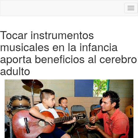
Des
nav
Tocar instrumentos
musicales en la infancia
aporta beneficios al cerebro
adulto