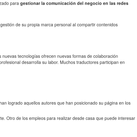
lizado para
gestionar la comunicación del negocio en las redes
estión de su propia marca personal al compartir contenidos
Las nuevas tecnologías ofrecen nuevas formas de colaboración
 profesional desarrolla su labor. Muchos traductores participan en
ue han logrado aquellos autores que han posicionado su página en los
rte. Otro de los empleos para realizar desde casa que puede interesar