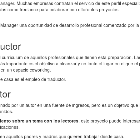
anager. Muchas empresas contratan el servicio de este perfil especia
cios como freelance para colaborar con diferentes proyectos.
anager una oportunidad de desarrollo profesional comenzado por la g
uctor
el currículum de aquellos profesionales que tienen esta preparación. 
s importante es el objetivo a alcanzar y no tanto el lugar en el que el
 en un espacio coworking.
e casa es el empleo de traductor.
tor
stionado por un autor en una fuente de ingresos, pero es un objetivo q
enidos.
iento sobre un tema con los lectores
, este proyecto puede interesa
icaciones.
n en aquellos padres y madres que quieren trabajar desde casa.