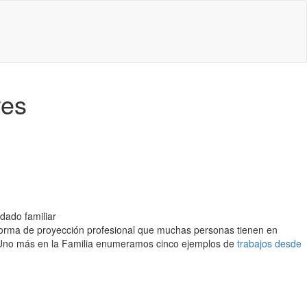
res
idado familiar
 forma de proyección profesional que muchas personas tienen en
n Uno más en la Familia enumeramos cinco ejemplos de
trabajos desde