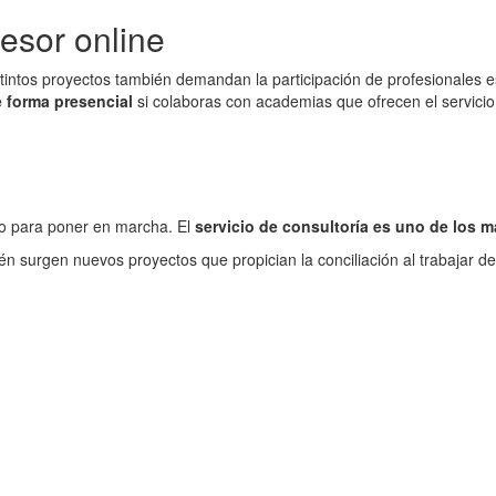
esor online
intos proyectos también demandan la participación de profesionales esp
e forma presencial
si colaboras con academias que ofrecen el servicio d
to para poner en marcha. El
servicio de consultoría es uno de los
én surgen nuevos proyectos que propician la conciliación al trabajar 