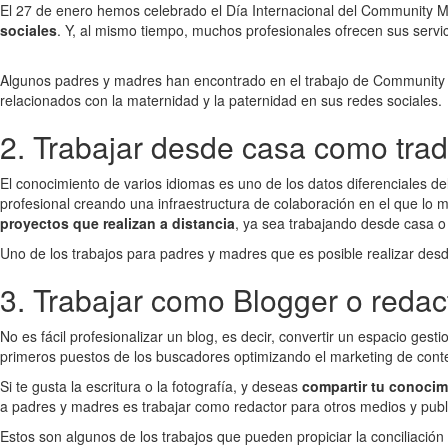
El 27 de enero hemos celebrado el Día Internacional del Community M
sociales
. Y, al mismo tiempo, muchos profesionales ofrecen sus servi
Algunos padres y madres han encontrado en el trabajo de Community M
relacionados con la maternidad y la paternidad en sus redes sociales.
2. Trabajar desde casa como trad
El conocimiento de varios idiomas es uno de los datos diferenciales d
profesional creando una infraestructura de colaboración en el que lo má
proyectos que realizan a distancia
, ya sea trabajando desde casa o
Uno de los trabajos para padres y madres que es posible realizar desd
3. Trabajar como Blogger o redac
No es fácil profesionalizar un blog, es decir, convertir un espacio ge
primeros puestos de los buscadores optimizando el marketing de cont
Si te gusta la escritura o la fotografía, y deseas
compartir tu conocim
a padres y madres es trabajar como redactor para otros medios y publ
Estos son algunos de los trabajos que pueden propiciar la conciliació