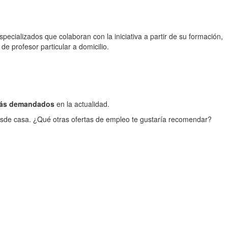
ecializados que colaboran con la iniciativa a partir de su formación,
e profesor particular a domicilio.
 más demandados
en la actualidad.
desde casa. ¿Qué otras ofertas de empleo te gustaría recomendar?