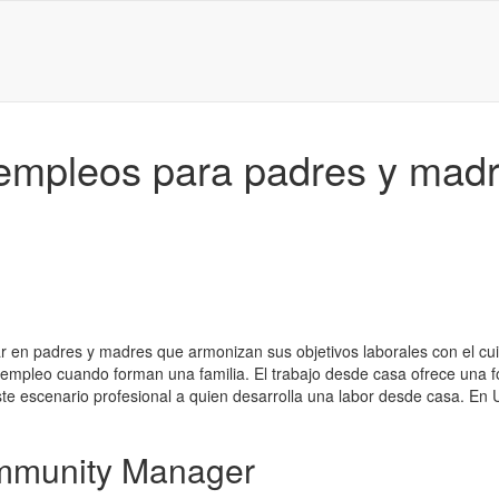
 empleos para padres y mad
liar en padres y madres que armonizan sus objetivos laborales con el cu
de empleo cuando forman una familia. El trabajo desde casa ofrece una
te escenario profesional a quien desarrolla una labor desde casa. E
ommunity Manager