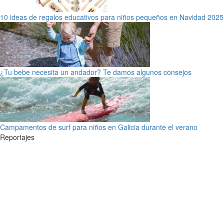
10 ideas de regalos educativos para niños pequeños en Navidad 2025
¿Tu bebe necesita un andador? Te damos algunos consejos
Campamentos de surf para niños en Galicia durante el verano
Reportajes