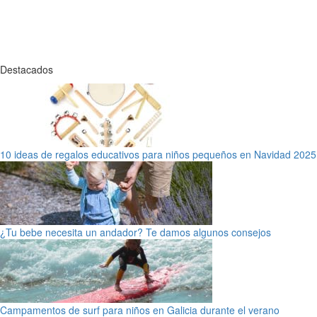
Destacados
10 ideas de regalos educativos para niños pequeños en Navidad 2025
¿Tu bebe necesita un andador? Te damos algunos consejos
Campamentos de surf para niños en Galicia durante el verano