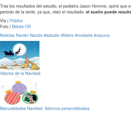
Tras los resultados del estudio, el pediatra Jason Homme, opinó que es
periodo de la tarde, ya que, visto el resultado,
el sueño puede resulta
Vía |
Público
Foto |
Bebés CR
Noticias
Recién Nacido
#estudio
#fiebre
#molestia
#vacuna
Valores de la Navidad
Manualidades Navidad: Adornos personalizados