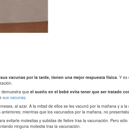
sus vacunas por la tarde, tienen una mejor respuesta física
. Y es
zación.
co, demuestra que
el sueño en el bebé evita tener que ser tratado co
de
sus vacunas
.
 meses, al azar. A la mitad de ellos se les vacunó por la mañana y a la 
s anteriores; mientras que los vacunados por la mañana, no presenta
a evitarle molestias y subidas de fiebre tras la vacunación. Pero sólo
entando ninguna molestia tras la vacunación.