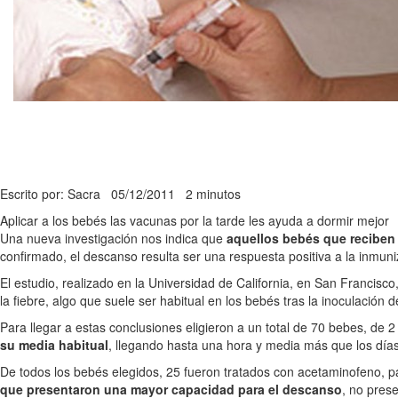
Escrito por: Sacra
05/12/2011
2 minutos
Aplicar a los bebés las vacunas por la tarde les ayuda a dormir mejor
Una nueva investigación nos indica que
aquellos bebés que reciben 
confirmado, el descanso resulta ser una respuesta positiva a la inmuni
El estudio, realizado en la Universidad de California, en San Francis
la fiebre, algo que suele ser habitual en los bebés tras la inoculación 
Para llegar a estas conclusiones eligieron a un total de 70 bebes, de 2
su media habitual
, llegando hasta una hora y media más que los día
De todos los bebés elegidos, 25 fueron tratados con acetaminofeno, par
que presentaron una mayor capacidad para el descanso
, no pres