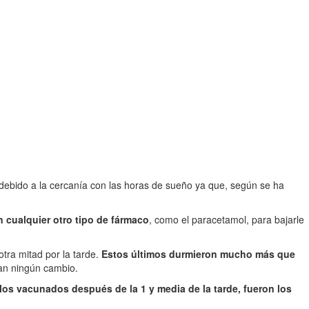
 debido a la cercanía con las horas de sueño ya que, según se ha
n cualquier otro tipo de fármaco
, como el paracetamol, para bajarle
otra mitad por la tarde.
Estos últimos durmieron mucho más que
ban ningún cambio.
los vacunados después de la 1 y media de la tarde, fueron los