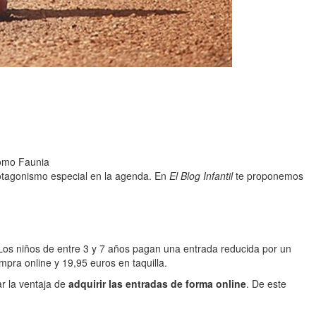
como Faunia
protagonismo especial en la agenda. En
El Blog Infantil
te proponemos
Los niños de entre 3 y 7 años pagan una entrada reducida por un
pra online y 19,95 euros en taquilla.
r la ventaja de
adquirir las entradas de forma online
. De este