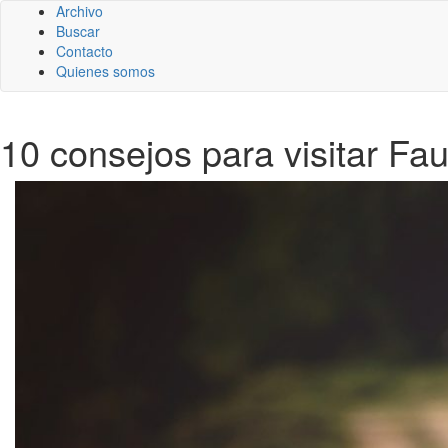
Archivo
Buscar
Contacto
Quienes somos
10 consejos para visitar Fa