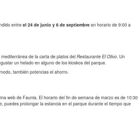
ndido entre
el 24 de junio y 6 de septiembre
en horario de 9:00 a
 mediterránea de la carta de platos del
Restaurante El Olivo
. Un
ustar un helado en alguno de los kioskos del parque.
 modo, también potencias el ahorro.
página web de Faunia. El horario del fin de semana de marzo es de 10:30
e, puedes prolongar la estancia en el parque durante el tiempo que