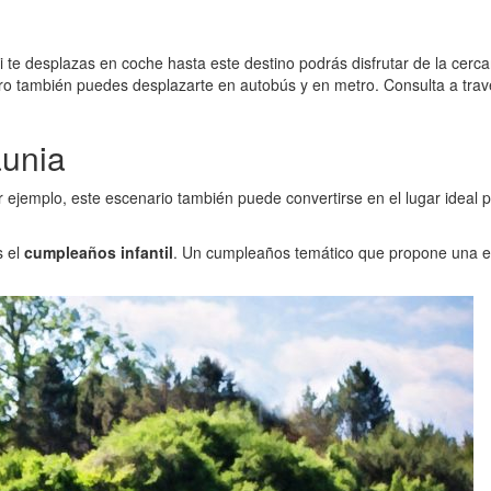
Si te desplazas en coche hasta este destino podrás disfrutar de la cer
Pero también puedes desplazarte en autobús y en metro. Consulta a tra
aunia
r ejemplo, este escenario también puede convertirse en el lugar ideal
s el
cumpleaños infantil
. Un cumpleaños temático que propone una ex