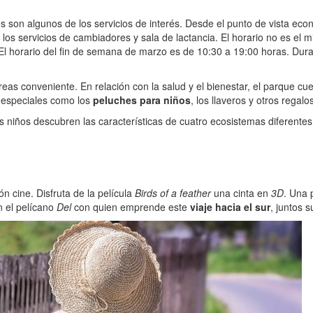
stos son algunos de los servicios de interés. Desde el punto de vista e
s servicios de cambiadores y sala de lactancia. El horario no es el mi
 El horario del fin de semana de marzo es de 10:30 a 19:00 horas. Dura
eas conveniente. En relación con la salud y el bienestar, el parque cue
s especiales como los
peluches para niños
, los llaveros y otros regalo
os niños descubren las características de cuatro ecosistemas diferente
n cine. Disfruta de la película
Birds of a feather
una cinta en
3D
. Una 
n el pelícano
Del
con quien emprende este
viaje hacia el sur
, juntos 