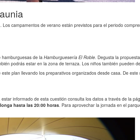
aunia
 Los campamentos de verano están previstos para el periodo compre
 de hamburguesas de la
Hamburguesería El Roble
. Degusta la propuesta
ién podrás estar en la zona de terraza. Los niños también pueden deg
e este plan llevando los preparativos organizados desde casa. De este
ra estar informado de esta cuestión consulta los datos a través de la 
olonga hasta las 20:00 horas
. Para aprovechar la jornada en el parqu