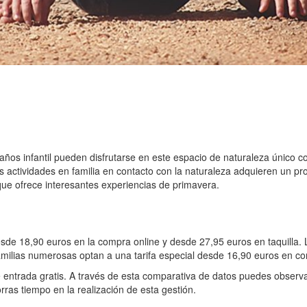
ños infantil pueden disfrutarse en este espacio de naturaleza único 
las actividades en familia en contacto con la naturaleza adquieren un 
ue ofrece interesantes experiencias de primavera.
de 18,90 euros en la compra online y desde 27,95 euros en taquilla. 
amilias numerosas optan a una tarifa especial desde 16,90 euros en com
entrada gratis. A través de esta comparativa de datos puedes observa
ras tiempo en la realización de esta gestión.