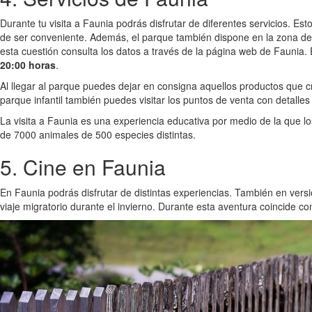
Durante tu visita a Faunia podrás disfrutar de diferentes servicios. E
de ser conveniente. Además, el parque también dispone en la zona de lo
esta cuestión consulta los datos a través de la página web de Faunia.
20:00 horas
.
Al llegar al parque puedes dejar en consigna aquellos productos que cr
parque infantil también puedes visitar los puntos de venta con detalle
La visita a Faunia es una experiencia educativa por medio de la que l
de 7000 animales de 500 especies distintas.
5. Cine en Faunia
En Faunia podrás disfrutar de distintas experiencias. También en versió
viaje migratorio durante el invierno. Durante esta aventura coincide co