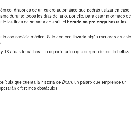
conómico, dispones de un cajero automático que podrás utilizar en caso
smo durante todos los días del año, por ello, para estar informado de
nte los fines de semana de abril, el
horario se prolonga hasta las
nta con servicio médico. Si te apetece llevarte algún recuerdo de este
s.
s y 13 áreas temáticas. Un espacio único que sorprende con la belleza
película que cuenta la historia de
Brian
, un pájaro que emprende un
superarán diferentes obstáculos.