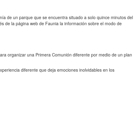
canía de un parque que se encuentra situado a solo quince minutos del
vés de la página web de Faunia la información sobre el modo de
 para organizar una Primera Comunión diferente por medio de un plan
periencia diferente que deja emociones inolvidables en los