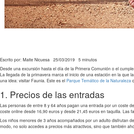
Escrito por: Maite Nicuesa
25/03/2019
5 minutos
Desde una excursión hasta el día de la Primera Comunión o el cumplea
La llegada de la primavera marca el inicio de una estación en la que 
una idea: visitar Faunia. Este es el
Parque Temático de la Naturaleza
q
1. Precios de las entradas
Las personas de entre 8 y 64 años pagan una entrada por un coste des
coste online desde 16,90 euros y desde 21,45 euros en taquilla. Las f
Los niños menores de 3 años acompañados por un adulto disfrutan de 
modo, no solo accedes a precios más atractivos, sino que también ahor