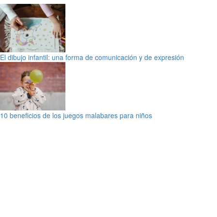
El dibujo infantil: una forma de comunicación y de expresión
10 beneficios de los juegos malabares para niños