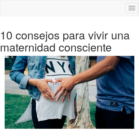
Des
nav
10 consejos para vivir una
maternidad consciente