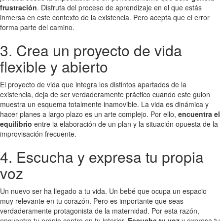
frustración
. Disfruta del proceso de aprendizaje en el que estás
inmersa en este contexto de la existencia. Pero acepta que el error
forma parte del camino.
3. Crea un proyecto de vida
flexible y abierto
El proyecto de vida que integra los distintos apartados de la
existencia, deja de ser verdaderamente práctico cuando este guion
muestra un esquema totalmente inamovible. La vida es dinámica y
hacer planes a largo plazo es un arte complejo. Por ello,
encuentra el
equilibrio
entre la elaboración de un plan y la situación opuesta de la
improvisación frecuente.
4. Escucha y expresa tu propia
voz
Un nuevo ser ha llegado a tu vida. Un bebé que ocupa un espacio
muy relevante en tu corazón. Pero es importante que seas
verdaderamente protagonista de la maternidad. Por esta razón,
encuentra tu propio centro en tu interior.
Escucha tu voz
y expresa tu