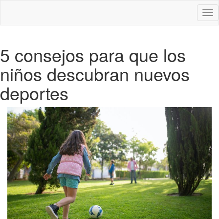
Des
nav
5 consejos para que los
niños descubran nuevos
deportes