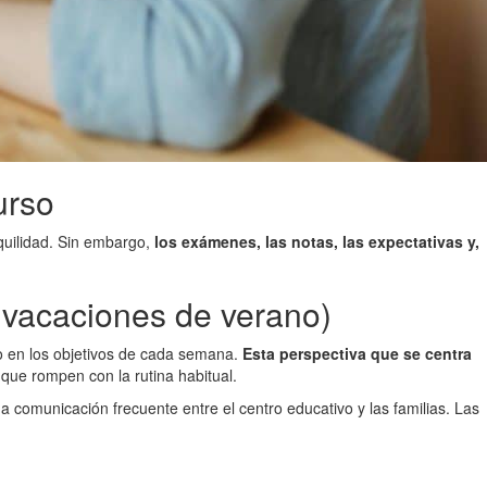
urso
nquilidad. Sin embargo,
los exámenes, las notas, las expectativas y,
s vacaciones de verano)
oco en los objetivos de cada semana.
Esta perspectiva que se centra
que rompen con la rutina habitual.
una comunicación frecuente entre el centro educativo y las familias. Las