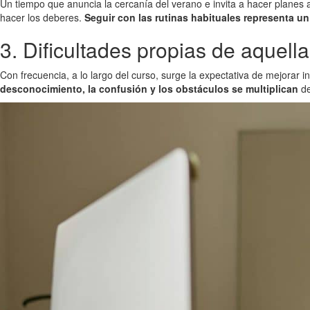
Un tiempo que anuncia la cercanía del verano e invita a hacer planes al 
hacer los deberes.
Seguir con las rutinas habituales representa u
3. Dificultades propias de aquell
Con frecuencia, a lo largo del curso, surge la expectativa de mejorar 
desconocimiento, la confusión y los obstáculos se multiplican
de