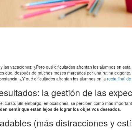
 y las vacaciones: ¿Pero qué dificultades afrontan los alumnos en esta
s. Y es que, después de muchos meses marcados por una rutina exigente
 constancia. ¿Y qué dificultades afrontan los alumnos en la
recta final de
resultados: la gestión de las expec
o el curso. Sin embargo, en ocasiones, se perciben como más importan
n sentir que están lejos de lograr los objetivos deseados
.
radables (más distracciones y est