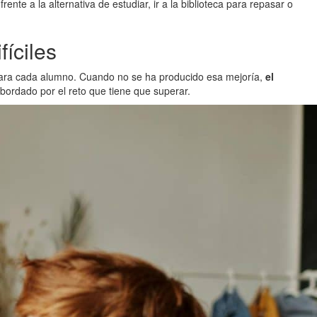
ente a la alternativa de estudiar, ir a la biblioteca para repasar o
fíciles
al para cada alumno. Cuando no se ha producido esa mejoría,
el
bordado por el reto que tiene que superar.