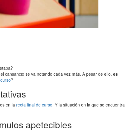
 etapa?
, el cansancio se va notando cada vez más. A pesar de ello,
es
 curso
?
tativas
tes en la
recta final de curso
. Y la situación en la que se encuentra
ímulos apetecibles