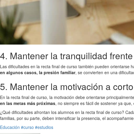
4. Mantener la tranquilidad frente 
Las dificultades en la recta final de curso también pueden orientarse 
en algunos casos, la presión familiar
, se convierten en una dificult
5. Mantener la motivación a corto
En la recta final de curso, la motivación debe orientarse principalment
en las metas más próximas
, no siempre es fácil de sostener ya qu
¿Qué dificultades afrontan los alumnos en la recta final de curso? Cada 
familias, por su parte, deben intensificar la presencia, el acompañamien
Educación
#curso
#estudios