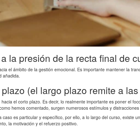
a la presión de la recta final de c
hacia el ámbito de la gestión emocional. Es importante mantener la tra
ad añadida.
 plazo (el largo plazo remite a la
e hacia el corto plazo. Es decir, lo realmente importante es poner el f
e, como hemos comentado, surgen numerosos estímulos y distracciones 
caso es particular y específico, por ello, a lo largo del curso, existe 
to, la motivación y el refuerzo positivo.