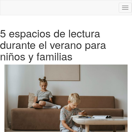
Des
nav
5 espacios de lectura
durante el verano para
niños y familias