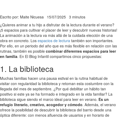
Escrito por: Maite Nicuesa
15/07/2025
3 minutos
¿Quieres animar a tu hijo a disfrutar de la lectura durante el verano?
¡5 espacios para cultivar el placer de leer y descubrir nuevas historias!
La animación a la lectura va más allá de la cuidada elección de una
obra en concreto. Los
espacios de lectura
también son importantes.
Por ello, en un periodo del año que es más flexible en relación con las
rutinas, también es posible
combinar diferentes espacios para leer
en familia
. En El Blog Infantil compartimos cinco propuestas:
1. La biblioteca
Muchas familias hacen una pausa estival en la rutina habitual de
visitar con regularidad la biblioteca y retoman esta costumbre con la
llegada del mes de septiembre. ¿Por qué debilitar un hábito tan
positivo si este ya se ha formado e integrado en la vida familiar? La
biblioteca sigue siendo el marco ideal para leer en verano.
Es un
refugio literario, creativo, acogedor y cómodo
. Además, el verano
ofrece la posibilidad de descubrir la biblioteca del barrio desde una
óptica diferente: con menos afluencia de usuarios y en horario de