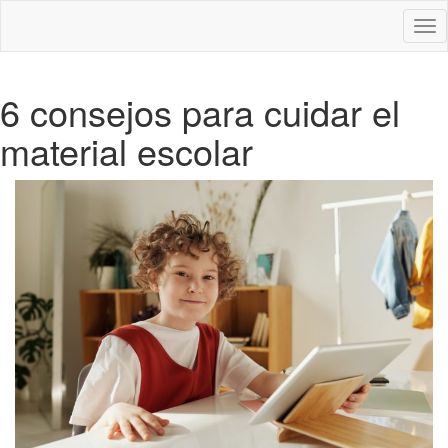
Des
nav
6 consejos para cuidar el
material escolar