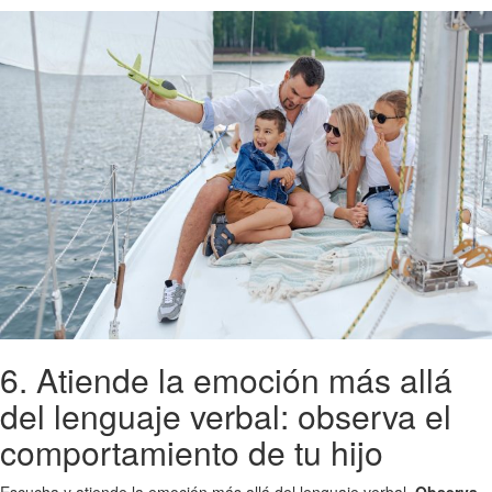
6. Atiende la emoción más allá
del lenguaje verbal: observa el
comportamiento de tu hijo
Escucha y atiende la emoción más allá del lenguaje verbal.
Observa