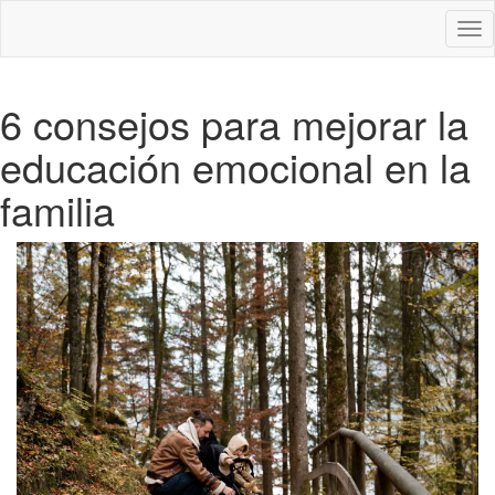
Des
nav
6 consejos para mejorar la
educación emocional en la
familia