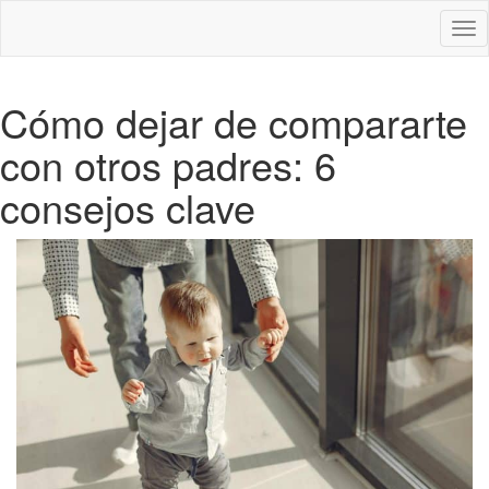
Des
nav
Cómo dejar de compararte
con otros padres: 6
consejos clave